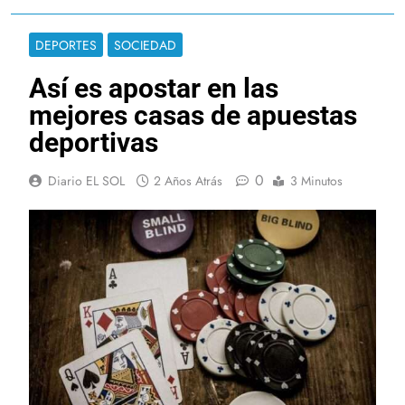
DEPORTES
SOCIEDAD
Así es apostar en las
mejores casas de apuestas
deportivas
0
Diario EL SOL
2 Años Atrás
3 Minutos