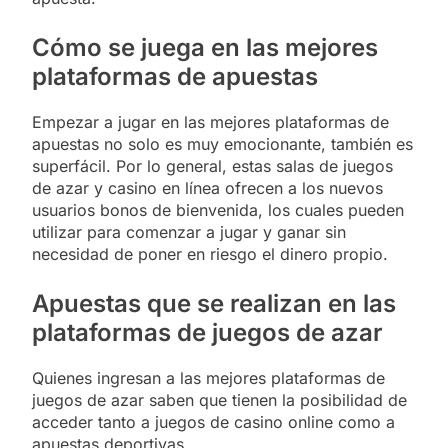
Cómo se juega en las mejores
plataformas de apuestas
Empezar a jugar en las mejores plataformas de
apuestas no solo es muy emocionante, también es
superfácil. Por lo general, estas salas de juegos
de azar y casino en línea ofrecen a los nuevos
usuarios bonos de bienvenida, los cuales pueden
utilizar para comenzar a jugar y ganar sin
necesidad de poner en riesgo el dinero propio.
Apuestas que se realizan en las
plataformas de juegos de azar
Quienes ingresan a las mejores plataformas de
juegos de azar saben que tienen la posibilidad de
acceder tanto a juegos de casino online como a
apuestas deportivas.