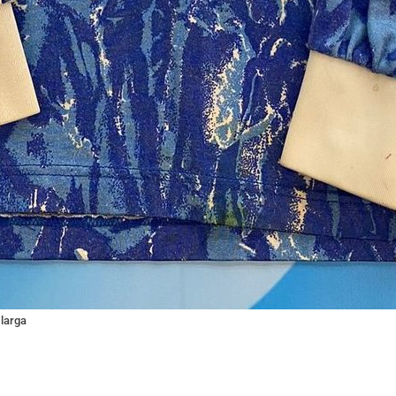
 larga