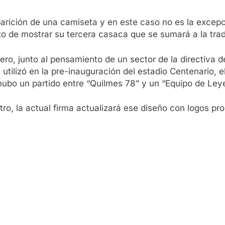
arición de una camiseta y en este caso no es la excepci
o de mostrar su tercera casaca que se sumará a la tradi
ero, junto al pensamiento de un sector de la directiva 
e utilizó en la pre-inauguración del estadio Centenario
y hubo un partido entre “Quilmes 78” y un “Equipo de Ley
otro, la actual firma actualizará ese diseño con logos 