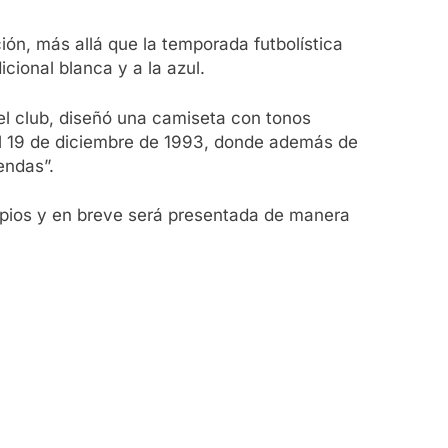
ón, más allá que la temporada futbolística
cional blanca y a la azul.
del club, diseñó una camiseta con tonos
, el 19 de diciembre de 1993, donde además de
endas”.
propios y en breve será presentada de manera