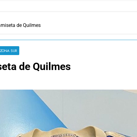
camiseta de Quilmes
ZONA SUR
iseta de Quilmes