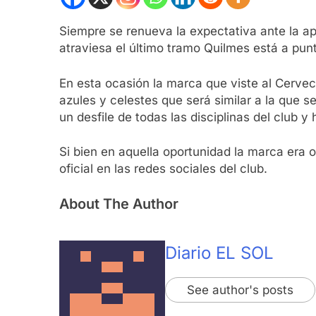
Siempre se renueva la expectativa ante la ap
atraviesa el último tramo Quilmes está a punt
En esta ocasión la marca que viste al Cervec
azules y celestes que será similar a la que s
un desfile de todas las disciplinas del club 
Si bien en aquella oportunidad la marca era 
oficial en las redes sociales del club.
About The Author
Diario EL SOL
See author's posts