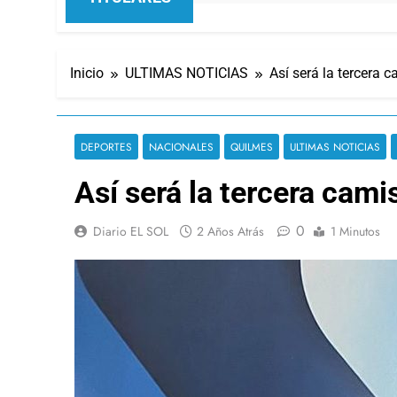
Inicio
ULTIMAS NOTICIAS
Así será la tercera 
DEPORTES
NACIONALES
QUILMES
ULTIMAS NOTICIAS
Así será la tercera cam
0
Diario EL SOL
2 Años Atrás
1 Minutos