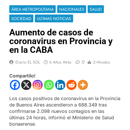
ÁREA METROPOLITANA
NACIONALES
SALUD
SOCIEDAD
ULTIMAS NOTICIAS
Aumento de casos de
coronavirus en Provincia y
en la CABA
0
Diario EL SOL
6 Años Atrás
2 Minutos
Compartilo!
Los casos positivos de coronavirus en la Provincia
de Buenos Aires ascendieron a 688.349 tras
confirmarse 2.098 nuevos contagios en las
últimas 24 horas, informó el Ministerio de Salud
bonaerense.