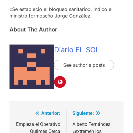
«Se estableció el bloqueo sanitario», indicó el
ministro formoseño Jorge González.
About The Author
Diario EL SOL
See author's posts
Anterior:
Siguiente:
Navegación
de
Empieza el Operativo
Alberto Fernández:
Quilmes Cerca
«extremen los