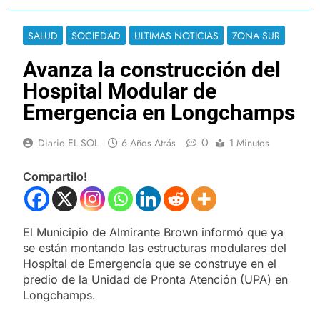
SALUD
SOCIEDAD
ULTIMAS NOTICIAS
ZONA SUR
Avanza la construcción del
Hospital Modular de
Emergencia en Longchamps
0
Diario EL SOL
6 Años Atrás
1 Minutos
Compartilo!
El Municipio de Almirante Brown informó que ya
se están montando las estructuras modulares del
Hospital de Emergencia que se construye en el
predio de la Unidad de Pronta Atención (UPA) en
Longchamps.