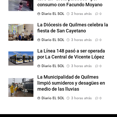
consumo con Facundo Moyano
Diario EL SOL
2 horas atrás
0
La Diócesis de Quilmes celebra la
fiesta de San Cayetano
Diario EL SOL
3 horas atrás
0
La Línea 148 pasó a ser operada
por La Central de Vicente López
Diario EL SOL
3 horas atrás
0
La Municipalidad de Quilmes
limpió sumideros y desagües en
medio de las lluvias
Diario EL SOL
3 horas atrás
0