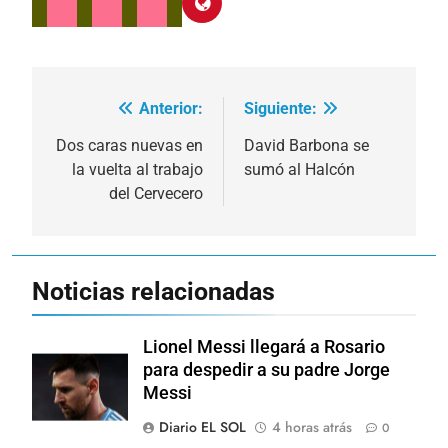
Anterior:
Siguiente:
Navegación
de
Dos caras nuevas en
David Barbona se
la vuelta al trabajo
sumó al Halcón
entradas
del Cervecero
Noticias relacionadas
Lionel Messi llegará a Rosario
para despedir a su padre Jorge
Messi
Diario EL SOL
4 horas atrás
0