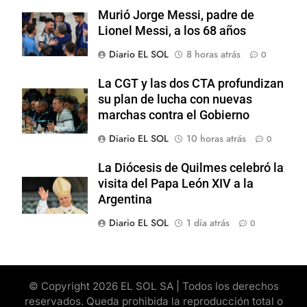
Murió Jorge Messi, padre de
Lionel Messi, a los 68 años
Diario EL SOL
8 horas atrás
0
La CGT y las dos CTA profundizan
su plan de lucha con nuevas
marchas contra el Gobierno
Diario EL SOL
10 horas atrás
0
La Diócesis de Quilmes celebró la
visita del Papa León XIV a la
Argentina
Diario EL SOL
1 día atrás
0
© Copyright 2026 EL SOL SA | Todos los derechos
reservados. Queda prohibida la reproducción total o