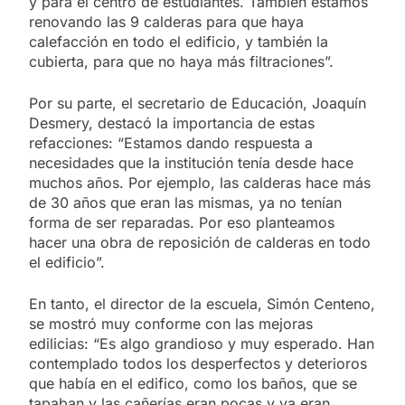
y para el centro de estudiantes. También estamos
renovando las 9 calderas para que haya
calefacción en todo el edificio, y también la
cubierta, para que no haya más filtraciones”.
Por su parte, el secretario de Educación, Joaquín
Desmery, destacó la importancia de estas
refacciones: “Estamos dando respuesta a
necesidades que la institución tenía desde hace
muchos años. Por ejemplo, las calderas hace más
de 30 años que eran las mismas, ya no tenían
forma de ser reparadas. Por eso planteamos
hacer una obra de reposición de calderas en todo
el edificio”.
En tanto, el director de la escuela, Simón Centeno,
se mostró muy conforme con las mejoras
edilicias: “Es algo grandioso y muy esperado. Han
contemplado todos los desperfectos y deterioros
que había en el edifico, como los baños, que se
tapaban y las cañerías eran pocas y ya eran