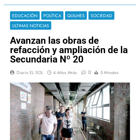
EDUCACIÓN
POLÍTICA
QUILMES
SOCIEDAD
ULTIMAS NOTICIAS
Avanzan las obras de
refacción y ampliación de la
Secundaria Nº 20
0
Diario EL SOL
4 Años Atrás
5 Minutos