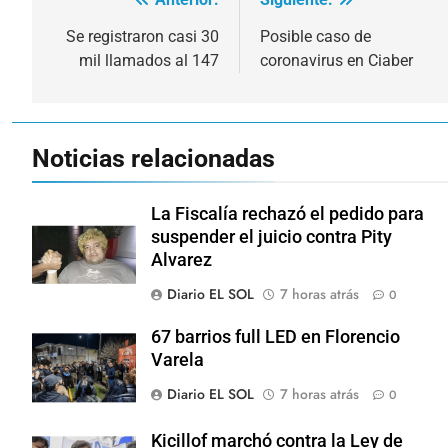
Navegación
de
Se registraron casi 30
Posible caso de
mil llamados al 147
coronavirus en Ciaber
entradas
Noticias relacionadas
La Fiscalía rechazó el pedido para
suspender el juicio contra Pity
Alvarez
Diario EL SOL
7 horas atrás
0
67 barrios full LED en Florencio
Varela
Diario EL SOL
7 horas atrás
0
Kicillof marchó contra la Ley de