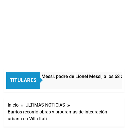
Murió Jorge Messi, padre de Lionel Messi, a los 68 años
TITULARES
2 Horas Atrás
Inicio
ULTIMAS NOTICIAS
Barrios recorrió obras y programas de integración
urbana en Villa Itatí