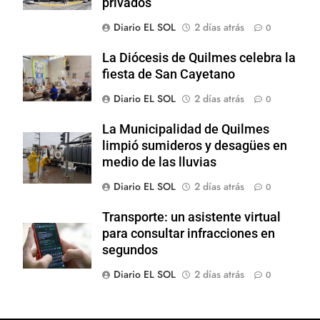
privados
Diario EL SOL
2 días atrás
0
La Diócesis de Quilmes celebra la
fiesta de San Cayetano
Diario EL SOL
2 días atrás
0
La Municipalidad de Quilmes
limpió sumideros y desagües en
medio de las lluvias
Diario EL SOL
2 días atrás
0
Transporte: un asistente virtual
para consultar infracciones en
segundos
Diario EL SOL
2 días atrás
0