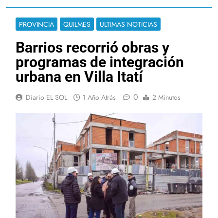
PROVINCIA
QUILMES
ULTIMAS NOTICIAS
Barrios recorrió obras y
programas de integración
urbana en Villa Itatí
0
Diario EL SOL
1 Año Atrás
2 Minutos