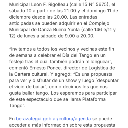
Municipal León F. Rigolleau (calle 15 N° 5675), el
sábado 10 a partir de las 21.00 y el domingo 11 de
diciembre desde las 20.00. Las entradas
anticipadas se pueden adquirir en el Complejo
Municipal de Danza Buena Yunta (calle 146 e/11 y
12) de lunes a sábado de 9.00 a 20.00.
“Invitamos a todos los vecinos y vecinas este fin
de semana a celebrar el Día del Tango en un
festejo tras el cual también podrán milonguear”,
comentó Ernesto Ponce, director de Logística de
la Cartera cultural. Y agregó: “Es una propuesta
para ver y disfrutar de un show y luego ´despuntar
el vicio de bailar´, como decimos los que nos
gusta bailar tango. Los esperamos para participar
de este espectáculo que se llama Plataforma
Tango”.
En
berazategui.gob.ar/cultura/
agenda
se puede
acceder a más información sobre esta propuesta