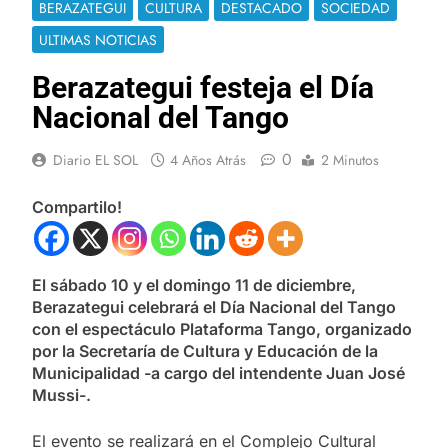
BERAZATEGUI
CULTURA
DESTACADO
SOCIEDAD
ULTIMAS NOTICIAS
Berazategui festeja el Día
Nacional del Tango
0
Diario EL SOL
4 Años Atrás
2 Minutos
Compartilo!
El sábado 10 y el domingo 11 de diciembre,
Berazategui celebrará el Día Nacional del Tango
con el espectáculo Plataforma Tango, organizado
por la Secretaría de Cultura y Educación de la
Municipalidad -a cargo del intendente Juan José
Mussi-.
El evento se realizará en el Complejo Cultural