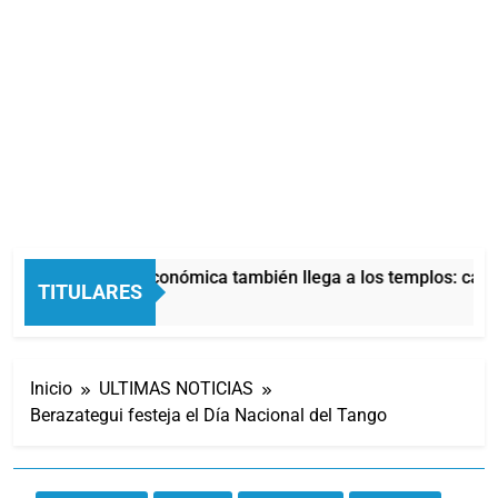
La crisis económica también llega a los templos: casi 
TITULARES
3 Horas Atrás
Inicio
ULTIMAS NOTICIAS
Berazategui festeja el Día Nacional del Tango