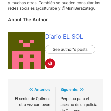
y muchas otras. También se pueden consultar las
redes sociales @culturabe y @MuniBerazategui.
About The Author
Diario EL SOL
See author's posts
Anterior:
Siguiente:
Navegación
de
El senior de Quilmes
Perpetua para el
otra vez campeón
asesino de un policía
entradas
de Quilmes