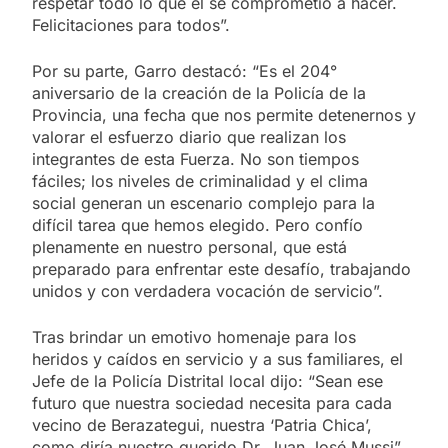
respetar todo lo que él se comprometió a hacer.
Felicitaciones para todos”.
Por su parte, Garro destacó: “Es el 204°
aniversario de la creación de la Policía de la
Provincia, una fecha que nos permite detenernos y
valorar el esfuerzo diario que realizan los
integrantes de esta Fuerza. No son tiempos
fáciles; los niveles de criminalidad y el clima
social generan un escenario complejo para la
difícil tarea que hemos elegido. Pero confío
plenamente en nuestro personal, que está
preparado para enfrentar este desafío, trabajando
unidos y con verdadera vocación de servicio”.
Tras brindar un emotivo homenaje para los
heridos y caídos en servicio y a sus familiares, el
Jefe de la Policía Distrital local dijo: “Sean ese
futuro que nuestra sociedad necesita para cada
vecino de Berazategui, nuestra ‘Patria Chica’,
como diría nuestro querido Dr. Juan José Mussi”.