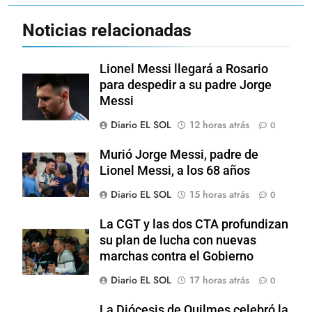
Noticias relacionadas
Lionel Messi llegará a Rosario
para despedir a su padre Jorge
Messi
Diario EL SOL
12 horas atrás
0
Murió Jorge Messi, padre de
Lionel Messi, a los 68 años
Diario EL SOL
15 horas atrás
0
La CGT y las dos CTA profundizan
su plan de lucha con nuevas
marchas contra el Gobierno
Diario EL SOL
17 horas atrás
0
La Diócesis de Quilmes celebró la