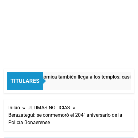
La crisis económica también llega a los templos: casi la 
TITULARES
5 Horas Atrás
Inicio
ULTIMAS NOTICIAS
Berazategui: se conmemoró el 204° aniversario de la
Policía Bonaerense