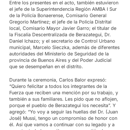
Entre los presentes en el acto, también estuvieron
el jefe de la Superintendencia Región AMBA I Sur
de la Policía Bonaerense, Comisario General
Gregorio Martínez; el jefe de la Policía Distrital
local, Comisario Mayor Javier Garro; el titular de
la Fiscalía Descentralizada de Berazategui, Dr.
Daniel Ichazo; y el secretario de Control Urbano
municipal, Marcelo Sieczka, además de diferentes
autoridades del Ministerio de Seguridad de la
provincia de Buenos Aires y del Poder Judicial
que se desempeñan en el distrito.
Durante la ceremonia, Carlos Balor expresó:
“Quiero felicitar a todos los integrantes de la
Fuerza que reciben una mención por su trabajo, y
también a sus familiares. Les pido que no aflojen,
porque el pueblo de Berazategui los necesita”. Y
agregó: “Yo voy a seguir las huellas del Dr. (Juan
José) Mussi, tengo un compromiso de honor con
él. Así que vamos a continuar con su legado y a