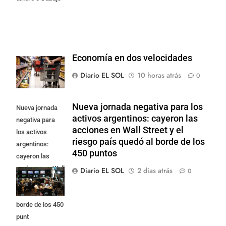
Economía en dos velocidades
Diario EL SOL
10 horas atrás
0
Nueva jornada negativa para los
Nueva jornada
activos argentinos: cayeron las
negativa para
acciones en Wall Street y el
los activos
riesgo país quedó al borde de los
argentinos:
450 puntos
cayeron las
acciones en Wall
Diario EL SOL
2 días atrás
0
Street y el riesgo
país quedó al
borde de los 450
punt