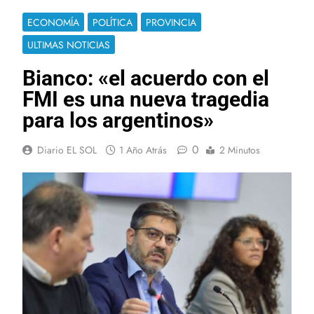
ECONOMÍA
POLÍTICA
PROVINCIA
ULTIMAS NOTICIAS
Bianco: «el acuerdo con el
FMI es una nueva tragedia
para los argentinos»
0
Diario EL SOL
1 Año Atrás
2 Minutos