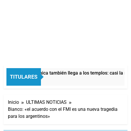
La crisis económica también llega a los templos: casi la mit
TITULARES
4 Horas Atrás
Inicio
ULTIMAS NOTICIAS
Bianco: «el acuerdo con el FMI es una nueva tragedia
para los argentinos»