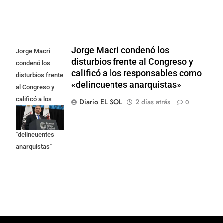
Jorge Macri condenó los
Jorge Macri
disturbios frente al Congreso y
condenó los
calificó a los responsables como
disturbios frente
«delincuentes anarquistas»
al Congreso y
calificó a los
Diario EL SOL
2 días atrás
0
responsables
como
"delincuentes
anarquistas"