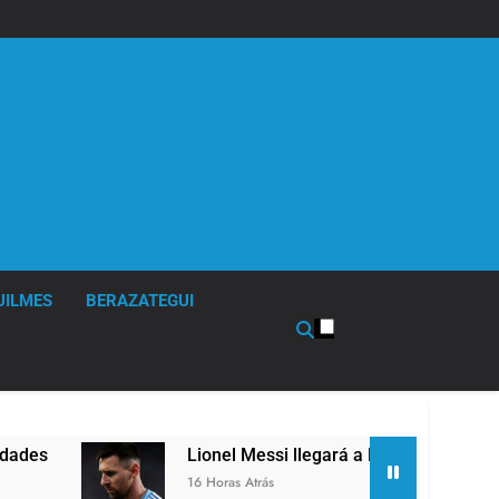
UILMES
BERAZATEGUI
Lionel Messi llegará a Rosario para despedir 
16 Horas Atrás