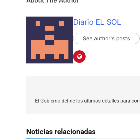
About The Author
Diario EL SOL
See author's posts
Navegación
de
El Gobierno define los últimos detalles para c
entradas
Noticias relacionadas