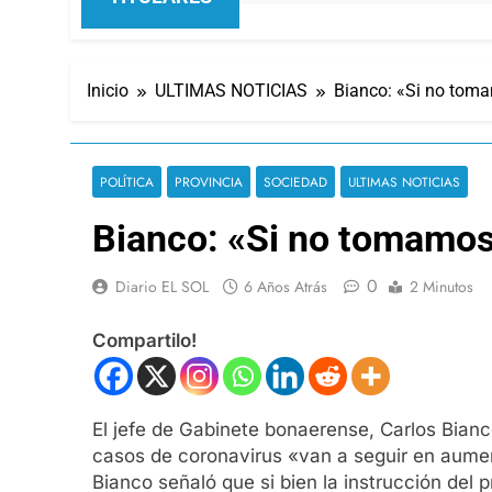
Inicio
ULTIMAS NOTICIAS
Bianco: «Si no tom
POLÍTICA
PROVINCIA
SOCIEDAD
ULTIMAS NOTICIAS
Bianco: «Si no tomamos
0
Diario EL SOL
6 Años Atrás
2 Minutos
Compartilo!
El jefe de Gabinete bonaerense, Carlos Bianco
casos de coronavirus «van a seguir en aument
Bianco señaló que si bien la instrucción del p