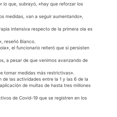
r lo que, subrayó, «hay que reforzar los
mos medidas, van a seguir aumentando»,
pia intensiva respecto de la primera ola es
», reseñó Bianco.
a», el funcionario reiteró que si persisten
asos, a pesar de que venimos avanzando de
ue tomar medidas más restrictivas».
de las actividades entre la 1 y las 6 de la
aplicación de multas de hasta tres millones
ctivos de Covid-19 que se registren en los