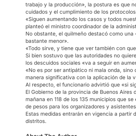
trabajo y la producción», la postura es que n
cuidados y el cumplimiento de los protocolos
«Siguen aumentando los casos y todos nuest
planteó el ministro coordinador de la administ
No obstante, el quilmeño destacó como una «b
bastante menor».
«Todo sirve, y tiene que ver también con que
Si bien sostuvo que las autoridades no quiere
los descuidos sociales «va a seguir en aume
«No es por ser antipático ni mala onda, sin
manera significativa con la aplicación de la
Al respecto, el funcionario advirtió que «si
El Gobierno de la provincia de Buenos Aires d
mañana en 118 de los 135 municipios que se e
de pesos para los organizadores y asistentes 
Estas medidas entrarán en vigencia a partir d
distritos.