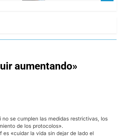
guir aumentando»
i no se cumplen las medidas restrictivas, los
miento de los protocolos».
 es «cuidar la vida sin dejar de lado el