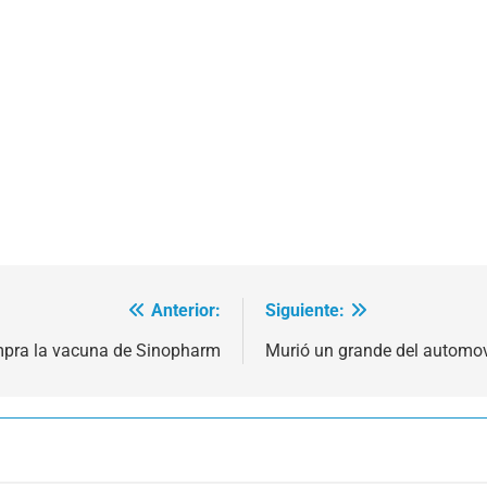
Anterior:
Siguiente:
ompra la vacuna de Sinopharm
Murió un grande del automov