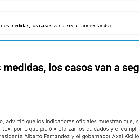
amos medidas, los casos van a seguir aumentando»
 medidas, los casos van a se
, advirtió que los indicadores oficiales muestran que, s
o», por lo que pidió «reforzar los cuidados y el cumpli
residente Alberto Fernández y el gobernador Axel Kicillof