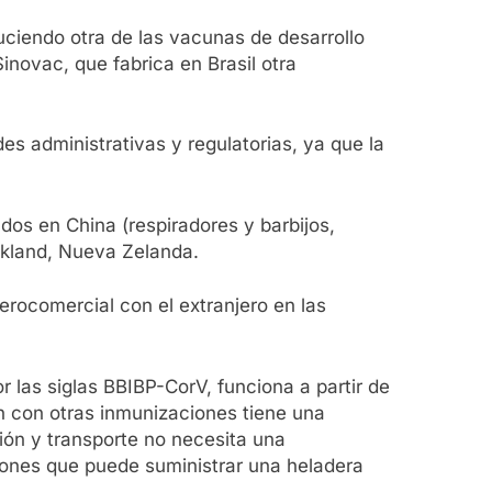
uciendo otra de las vacunas de desarrollo
inovac, que fabrica en Brasil otra
.
s administrativas y regulatorias, ya que la
dos en China (respiradores y barbijos,
ckland, Nueva Zelanda.
erocomercial con el extranjero en las
r las siglas BBIBP-CorV, funciona a partir de
n con otras inmunizaciones tiene una
ión y transporte no necesita una
iones que puede suministrar una heladera