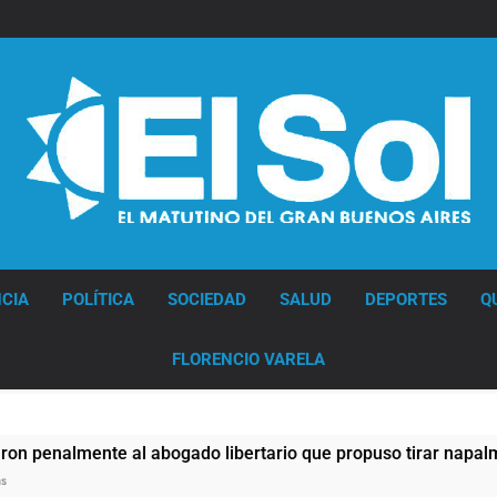
Diario EL SOL
CIA
POLÍTICA
SOCIEDAD
SALUD
DEPORTES
Q
FLORENCIO VARELA
e al abogado libertario que propuso tirar napalm sobre el Gr