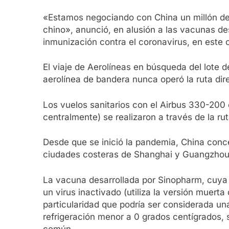
«Estamos negociando con China un millón de 
chino», anunció, en alusión a las vacunas des
inmunización contra el coronavirus, en este c
El viaje de Aerolíneas en búsqueda del lote 
aerolínea de bandera nunca operó la ruta dir
Los vuelos sanitarios con el Airbus 330-200 
centralmente) se realizaron a través de la 
Desde que se inició la pandemia, China conce
ciudades costeras de Shanghai y Guangzhou
La vacuna desarrollada por Sinopharm, cuya se
un virus inactivado (utiliza la versión muer
particularidad que podría ser considerada un
refrigeración menor a 0 grados centígrados,
común.