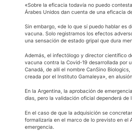
«Sobre la eficacia todavía no puedo contest
Árabes Unidos dan cuenta de una eficacia d
Sin embargo, «de lo que sí puedo hablar es d
vacuna. Solo registramos los efectos adverso
una sensación de estado gripal que dura men
Además, el infectólogo y director científic
vacuna contra la Covid-19 desarrollada por 
Canadá, de allí el nombre CanSino Biologics,
creada por el Instituto Gamaleya», en alusión
En la Argentina, la aprobación de emergenci
días, pero la validación oficial dependerá de
En el caso de que la adquisición se concreta
formalizaría en el marco de lo previsto en el
emergencia.