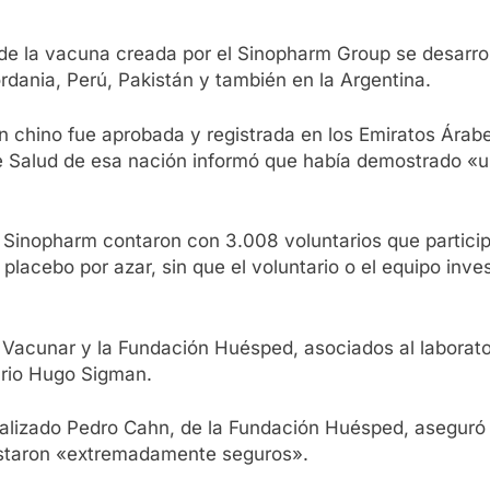
3 de la vacuna creada por el Sinopharm Group se desarro
rdania, Perú, Pakistán y también en la Argentina.
en chino fue aprobada y registrada en los Emiratos Árab
 de Salud de esa nación informó que había demostrado «u
 Sinopharm contaron con 3.008 voluntarios que particip
placebo por azar, sin que el voluntario o el equipo inv
d Vacunar y la Fundación Huésped, asociados al laborat
ario Hugo Sigman.
ializado Pedro Cahn, de la Fundación Huésped, aseguró
ostaron «extremadamente seguros».