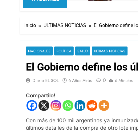
Inicio
ULTIMAS NOTICIAS
El Gobierno define 
NACIONALES
POLÍTICA
SALUD
ULTIMAS NOTICIAS
El Gobierno define los 
0
Diario EL SOL
6 Años Atrás
6 Minutos
Compartilo!
Con más de 100 mil argentinos ya inmunizados
últimos detalles de la compra de otro lote i