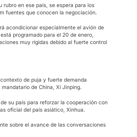
rubro en ese país, se espera para los
lam fuentes que conocen la negociación.
irá acondicionar especialmente el avión de
je está programado para el 20 de enero,
aciones muy rígidas debido al fuerte control
 contexto de puja y fuerte demanda
l mandatario de China, Xi Jinping.
n de su país para reforzar la cooperación con
s oficial del país asiático, Xinhua.
mente sobre el avance de las conversaciones