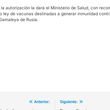
, la autorización la dará el Ministerio de Salud, con r
 ley de vacunas destinadas a generar inmunidad contra l
 Gamaleya de Rusia.
Anterior:
Siguiente: