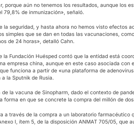
ar, porque aún no tenemos los resultados, aunque los e
el 79,8% de inmunización», señaló.
e la seguridad, y hasta ahora no hemos visto efectos a
s simples que se dan en todas las vacunaciones, como do
os de 24 horas», detalló Cahn.
o de la Fundación Huésped contó que la entidad está co
una empresa china, aunque en este caso asociada con e
 que funciona a partir de «una plataforma de adenovirus
 a la Sputnik de Rusia.
a de la vacuna de Sinopharm, dado el contexto de pande
 la forma en que se concrete la compra del millón de dos
ra a través de la compra a un laboratorio farmacéutico 
 Anexo I, ítem 5, de la disposición ANMAT 705/05, que a