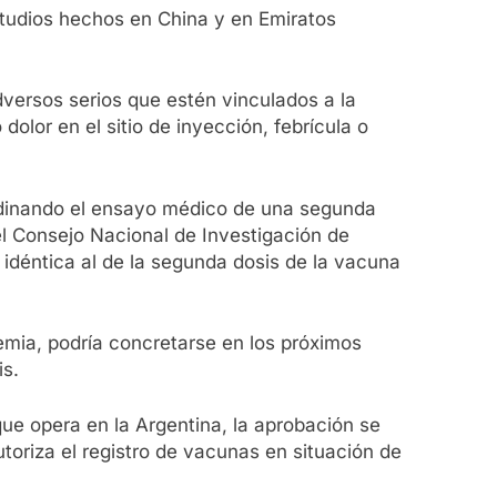
studios hechos en China y en Emiratos
dversos serios que estén vinculados a la
lor en el sitio de inyección, febrícula o
ordinando el ensayo médico de una segunda
l Consejo Nacional de Investigación de
 idéntica al de la segunda dosis de la vacuna
mia, podría concretarse en los próximos
is.
que opera en la Argentina, la aprobación se
utoriza el registro de vacunas en situación de