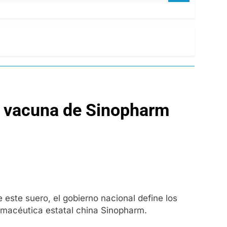
la vacuna de Sinopharm
este suero, el gobierno nacional define los
armacéutica estatal china Sinopharm.