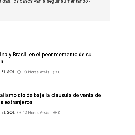
idas, los casos van a seguir aumentando»
ina y Brasil, en el peor momento de su
ón
o EL SOL
10 Horas Atrás
0
ialismo dio de baja la cláusula de venta de
 a extranjeros
o EL SOL
12 Horas Atrás
0