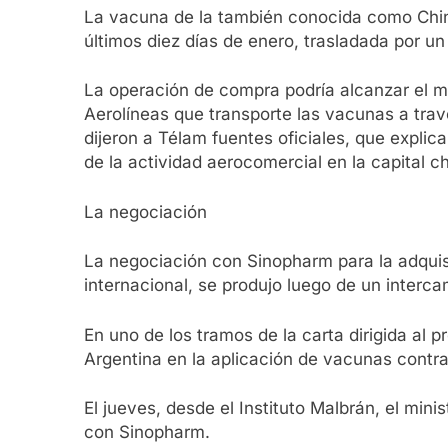
La vacuna de la también conocida como China
últimos diez días de enero, trasladada por u
La operación de compra podría alcanzar el m
Aerolíneas que transporte las vacunas a travé
dijeron a Télam fuentes oficiales, que explic
de la actividad aerocomercial en la capital c
La negociación
La negociación con Sinopharm para la adquis
internacional, se produjo luego de un interca
En uno de los tramos de la carta dirigida al 
Argentina en la aplicación de vacunas contra l
El jueves, desde el Instituto Malbrán, el mi
con Sinopharm.