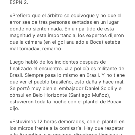
ESPN 2.
«Prefiero que el árbitro se equivoque y no que el
error sea de tres personas sentadas en un lugar
donde no sienten nada. En un partido de esta
magnitud y esta importancia, los expertos dijeron
que la cámara (en el gol anulado a Boca) estaba
mal tomada», remarcó.
Luego habló de los incidentes después de
finalizado el encuentro. «La policía es militante de
Brasil. Siempre pasa lo mismo en Brasil. Y no tiene
que ver el pueblo brasileño, esto daña y hace mal.
Se portó muy bien el embajador Daniel Scioli y el
cónsul en Belo Horizonte (Santiago Muñoz),
estuvieron toda la noche con el plantel de Boca»,
dijo.
«Estuvimos 12 horas demorados, con el plantel en
los micros frente a la comisaría. Hay que respetar
a la Argentina, sus equipos, directores técnicos y