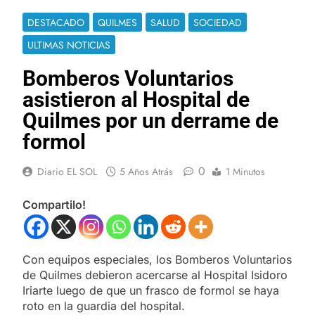
DESTACADO
QUILMES
SALUD
SOCIEDAD
ULTIMAS NOTICIAS
Bomberos Voluntarios
asistieron al Hospital de
Quilmes por un derrame de
formol
0
Diario EL SOL
5 Años Atrás
1 Minutos
Compartilo!
Con equipos especiales, los Bomberos Voluntarios
de Quilmes debieron acercarse al Hospital Isidoro
Iriarte luego de que un frasco de formol se haya
roto en la guardia del hospital.