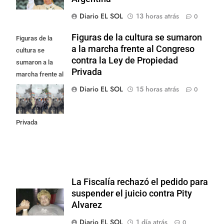
Diario EL SOL
13 horas atrás
0
Figuras de la cultura se sumaron
Figuras de la
a la marcha frente al Congreso
cultura se
contra la Ley de Propiedad
sumaron a la
Privada
marcha frente al
Congreso contra
Diario EL SOL
15 horas atrás
0
la Ley de
Propiedad
Privada
La Fiscalía rechazó el pedido para
suspender el juicio contra Pity
Alvarez
Diario EL SOL
1 día atrás
0