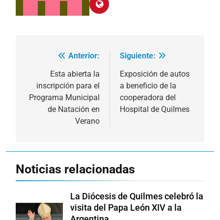
Anterior:
Siguiente:
Navegación
de
Esta abierta la
Exposición de autos
inscripción para el
a beneficio de la
entradas
Programa Municipal
cooperadora del
de Natación en
Hospital de Quilmes
Verano
Noticias relacionadas
La Diócesis de Quilmes celebró la
visita del Papa León XIV a la
Argentina