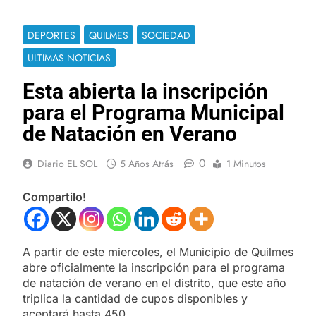
DEPORTES
QUILMES
SOCIEDAD
ULTIMAS NOTICIAS
Esta abierta la inscripción
para el Programa Municipal
de Natación en Verano
0
Diario EL SOL
5 Años Atrás
1 Minutos
Compartilo!
A partir de este miercoles, el Municipio de Quilmes
abre oficialmente la inscripción para el programa
de natación de verano en el distrito, que este año
triplica la cantidad de cupos disponibles y
aceptará hasta 450.