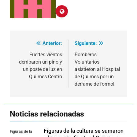
Anterior:
Siguiente:
Navegación
de
Fuertes vientos
Bomberos
derribaron un pino y
Voluntarios
entradas
un poste de luz en
asistieron al Hospital
Quilmes Centro
de Quilmes por un
derrame de formol
Noticias relacionadas
Figuras de la cultura se sumaron
Figuras de la