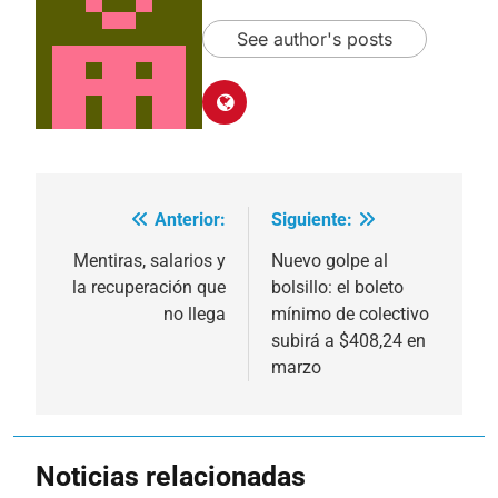
See author's posts
Anterior:
Siguiente:
Navegación
de
Mentiras, salarios y
Nuevo golpe al
la recuperación que
bolsillo: el boleto
entradas
no llega
mínimo de colectivo
subirá a $408,24 en
marzo
Noticias relacionadas