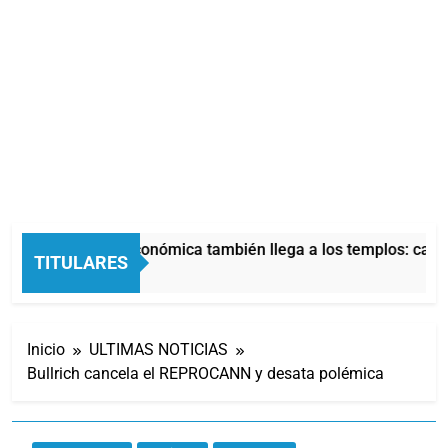
La crisis económica también llega a los templos: casi l
TITULARES
3 Horas Atrás
Inicio
ULTIMAS NOTICIAS
Bullrich cancela el REPROCANN y desata polémica