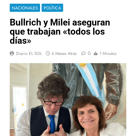
NACIONALES
POLÍTICA
Bullrich y Milei aseguran
que trabajan «todos los
días»
0
Diario EL SOL
6 Meses Atrás
1 Minutos