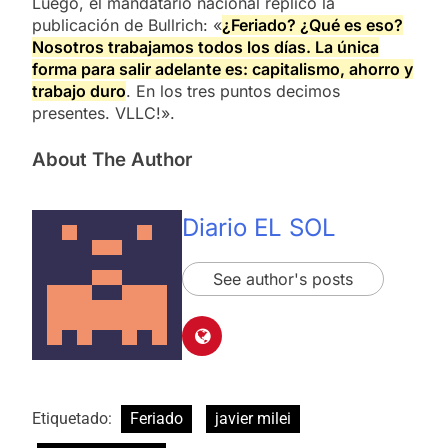
Luego, el mandatario nacional replicó la
publicación de Bullrich: «
¿Feriado? ¿Qué es eso?
Nosotros trabajamos todos los días. La única
forma para salir adelante es: capitalismo, ahorro y
trabajo duro
. En los tres puntos decimos
presentes. VLLC!».
About The Author
Diario EL SOL
See author's posts
Etiquetado:
Feriado
javier milei