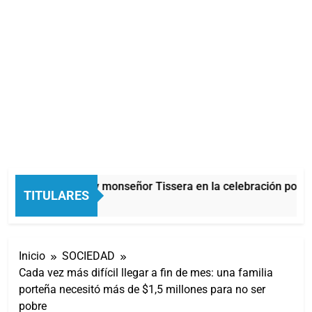
Carlos Balor y monseñor Tissera en la celebración por S
TITULARES
1 Hora Atrás
Inicio
SOCIEDAD
Cada vez más difícil llegar a fin de mes: una familia
porteña necesitó más de $1,5 millones para no ser
pobre