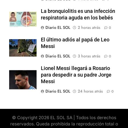
La bronquiolitis es una infección
respiratoria aguda en los bebés
Diario EL SOL
2 horas atrás
0
El último adiós al papá de Leo
Messi
Diario EL SOL
3 horas atrás
0
Lionel Messi llegará a Rosario
para despedir a su padre Jorge
Messi
Diario EL SOL
24 horas atrás
0
© Copyright 2026 EL SOL SA | Todos los derechos
reservados. Queda prohibida la reproducción total o