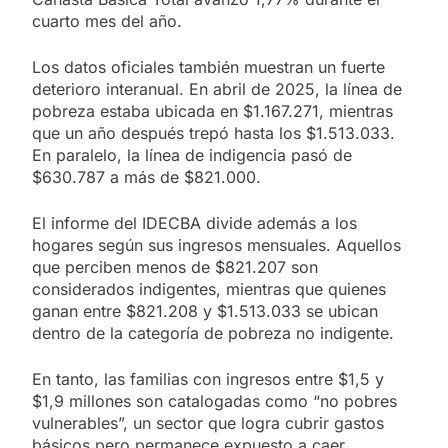
cuarto mes del año.
Los datos oficiales también muestran un fuerte
deterioro interanual. En abril de 2025, la línea de
pobreza estaba ubicada en $1.167.271, mientras
que un año después trepó hasta los $1.513.033.
En paralelo, la línea de indigencia pasó de
$630.787 a más de $821.000.
El informe del IDECBA divide además a los
hogares según sus ingresos mensuales. Aquellos
que perciben menos de $821.207 son
considerados indigentes, mientras que quienes
ganan entre $821.208 y $1.513.033 se ubican
dentro de la categoría de pobreza no indigente.
En tanto, las familias con ingresos entre $1,5 y
$1,9 millones son catalogadas como “no pobres
vulnerables”, un sector que logra cubrir gastos
básicos pero permanece expuesto a caer