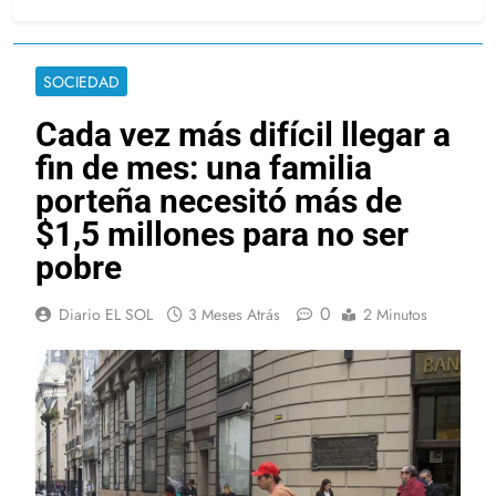
SOCIEDAD
Cada vez más difícil llegar a
fin de mes: una familia
porteña necesitó más de
$1,5 millones para no ser
pobre
0
Diario EL SOL
3 Meses Atrás
2 Minutos