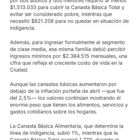
por dos adultos y dos menores requirió al menos
$1.513.033 para cubrir la Canasta Básica Total y
evitar ser considerado pobre, mientras que
necesitó $821.208 para no quedar en situación de
indigencia.
Además, para ingresar formalmente al segmento
de clase media, esa misma familia debió percibir
ingresos mínimos por $2.384.515 mensuales, una
cifra que refleja el creciente costo de vida en la
Ciudad.
Aunque las canastas básicas aumentaron por
debajo de la inflación porteña de abril —que fue
del 2,5%— los valores continúan mostrando el
enorme peso que tienen los alimentos, servicios y
gastos cotidianos sobre los hogares.
La Canasta Básica Alimentaria, que determina la
línea de indigencia, subió 1%, mientras que la
Canasta Básica Total avanzó 1,77% durante el