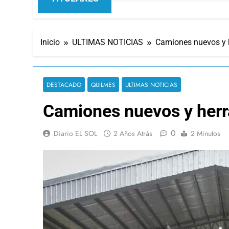
Inicio
ULTIMAS NOTICIAS
Camiones nuevos y h
DESTACADO
QUILMES
ULTIMAS NOTICIAS
Camiones nuevos y herra
0
Diario EL SOL
2 Años Atrás
2 Minutos