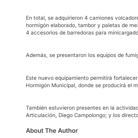
En total, se adquirieron 4 camiones volcado
hormigón elaborado, tambor y paletas de mezc
4 accesorios de barredoras para minicargador
Además, se presentaron los equipos de fumig
Este nuevo equipamiento permitirá fortalecer 
Hormigón Municipal, donde se producirá el mat
También estuvieron presentes en la actividad
Articulación, Diego Campolongo; y los direct
About The Author