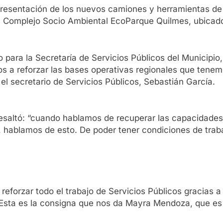
resentación de los nuevos camiones y herramientas de t
el Complejo Socio Ambiental EcoParque Quilmes, ubicado 
para la Secretaría de Servicios Públicos del Municipi
 a reforzar las bases operativas regionales que tenemos 
 secretario de Servicios Públicos, Sebastián García.
esaltó: “cuando hablamos de recuperar las capacidades 
s, hablamos de esto. De poder tener condiciones de trab
reforzar todo el trabajo de Servicios Públicos gracias a
Esta es la consigna que nos da Mayra Mendoza, que es tr