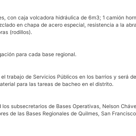
res, con caja volcadora hidráulica de 6m3; 1 camión h
lado en chapa de acero especial, resistencia a la abra
as (rodillos).
ación para cada base regional.
el trabajo de Servicios Públicos en los barrios y será de
erial para las tareas de bacheo en el distrito.
 los subsecretarios de Bases Operativas, Nelson Chávez;
ores de las Bases Regionales de Quilmes, San Francisco 