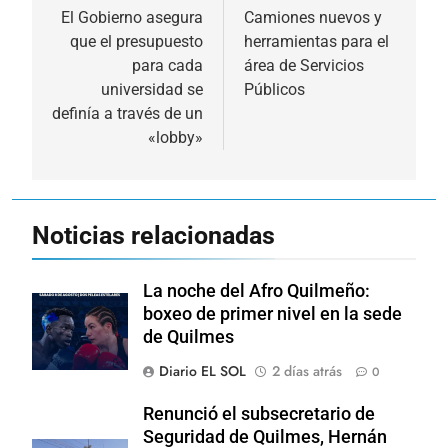
de
El Gobierno asegura
Camiones nuevos y
que el presupuesto
herramientas para el
entradas
para cada
área de Servicios
universidad se
Públicos
definía a través de un
«lobby»
Noticias relacionadas
La noche del Afro Quilmeño:
boxeo de primer nivel en la sede
de Quilmes
Diario EL SOL
2 días atrás
0
Renunció el subsecretario de
Seguridad de Quilmes, Hernán