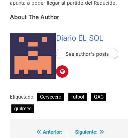
apunta a poder llegar al partido del Reducido.
About The Author
Diario EL SOL
See author's posts
Etiquetado:
Cervecero
futbol
QAC
quilmes
Anterior:
Siguiente:
Navegación