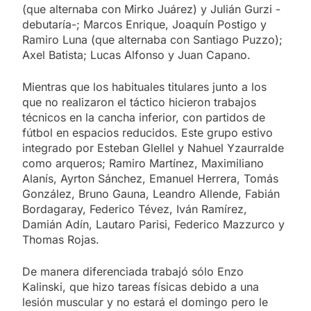
(que alternaba con Mirko Juárez) y Julián Gurzi -
debutaría-; Marcos Enrique, Joaquín Postigo y
Ramiro Luna (que alternaba con Santiago Puzzo);
Axel Batista; Lucas Alfonso y Juan Capano.
Mientras que los habituales titulares junto a los
que no realizaron el táctico hicieron trabajos
técnicos en la cancha inferior, con partidos de
fútbol en espacios reducidos. Este grupo estivo
integrado por Esteban Glellel y Nahuel Yzaurralde
como arqueros; Ramiro Martínez, Maximiliano
Alanís, Ayrton Sánchez, Emanuel Herrera, Tomás
González, Bruno Gauna, Leandro Allende, Fabián
Bordagaray, Federico Tévez, Iván Ramírez,
Damián Adín, Lautaro Parisi, Federico Mazzurco y
Thomas Rojas.
De manera diferenciada trabajó sólo Enzo
Kalinski, que hizo tareas físicas debido a una
lesión muscular y no estará el domingo pero le