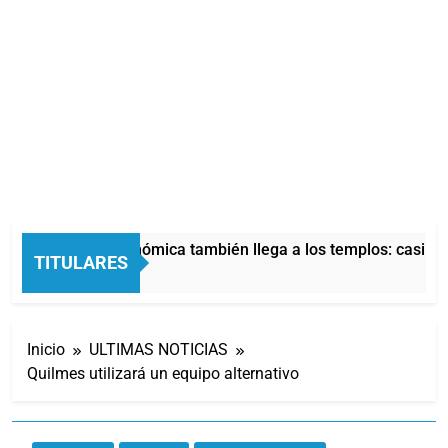
La crisis económica también llega a los templos: casi la 
TITULARES
10 Horas Atrás
Inicio
ULTIMAS NOTICIAS
Quilmes utilizará un equipo alternativo