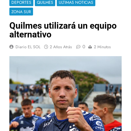
DEPORTES
QUILMES
ULTIMAS NOTICIAS
ZONA SUR
Quilmes utilizará un equipo
alternativo
0
Diario EL SOL
2 Años Atrás
2 Minutos