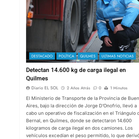
DESTACADO
POLÍTICA
QUILMES
ULTIMAS NOTICIAS
Detectan 14.600 kg de carga ilegal en
Quilmes
Diario EL SOL
2 Años Atrás
0
1 Minutos
El Ministerio de Transporte de la Provincia de Bue
Aires, bajo la dirección de Jorge D’Onofrio, llevó a
cabo un operativo de fiscalización en el Triángulo 
Bernal, en Quilmes, donde se detectaron 14.600
kilogramos de carga ilegal en dos camiones. Los
vehículos excedían el peso permitido, lo que deriv