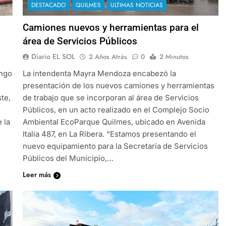
DESTACADO
QUILMES
ULTIMAS NOTICIAS
Camiones nuevos y herramientas para el
área de Servicios Públicos
Diario EL SOL
2 Años Atrás
0
2 Minutos
ingo
La intendenta Mayra Mendoza encabezó la
presentación de los nuevos camiones y herramientas
te,
de trabajo que se incorporan al área de Servicios
Públicos, en un acto realizado en el Complejo Socio
 la
Ambiental EcoParque Quilmes, ubicado en Avenida
Italia 487, en La Ribera. “Estamos presentando el
nuevo equipamiento para la Secretaría de Servicios
Públicos del Municipio,…
Leer más