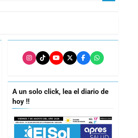
A un solo click, lea el diario de
hoy !!