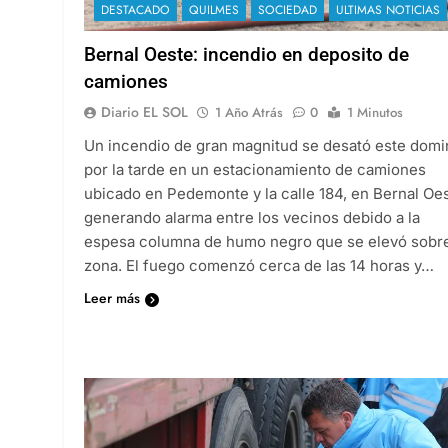
DESTACADO
QUILMES
SOCIEDAD
ULTIMAS NOTICIAS
Bernal Oeste: incendio en deposito de
camiones
Diario EL SOL
1 Año Atrás
0
1 Minutos
Un incendio de gran magnitud se desató este dom
por la tarde en un estacionamiento de camiones
ubicado en Pedemonte y la calle 184, en Bernal Oes
generando alarma entre los vecinos debido a la
espesa columna de humo negro que se elevó sobre
zona. El fuego comenzó cerca de las 14 horas y…
Leer más