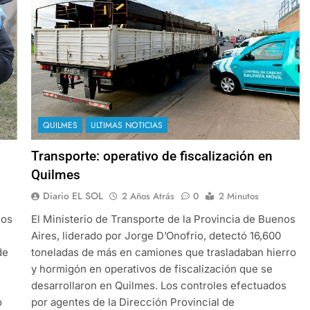
QUILMES
ULTIMAS NOTICIAS
Transporte: operativo de fiscalización en
Quilmes
Diario EL SOL
2 Años Atrás
0
2 Minutos
nos
El Ministerio de Transporte de la Provincia de Buenos
Aires, liderado por Jorge D’Onofrio, detectó 16,600
de
toneladas de más en camiones que trasladaban hierro
y hormigón en operativos de fiscalización que se
desarrollaron en Quilmes. Los controles efectuados
ó
por agentes de la Dirección Provincial de