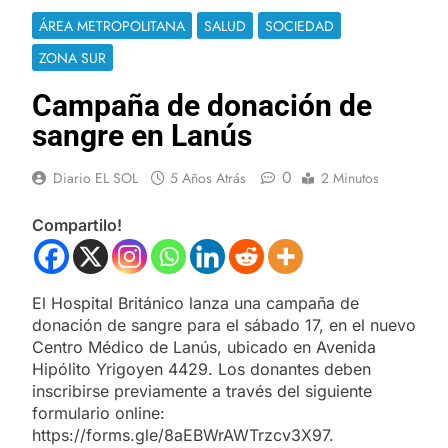
ÁREA METROPOLITANA
SALUD
SOCIEDAD
ZONA SUR
Campaña de donación de
sangre en Lanús
0
Diario EL SOL
5 Años Atrás
2 Minutos
Compartilo!
El Hospital Británico lanza una campaña de
donación de sangre para el sábado 17, en el nuevo
Centro Médico de Lanús, ubicado en Avenida
Hipólito Yrigoyen 4429. Los donantes deben
inscribirse previamente a través del siguiente
formulario online:
https://forms.gle/8aEBWrAWTrzcv3X97.