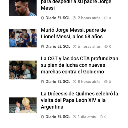
para despedir a su padre Jorge
Messi
Diario EL SOL
2 horas atrás
0
Murió Jorge Messi, padre de
Lionel Messi, a los 68 años
Diario EL SOL
6 horas atrás
0
La CGT y las dos CTA profundizan
su plan de lucha con nuevas
marchas contra el Gobierno
Diario EL SOL
8 horas atrás
0
La Diócesis de Quilmes celebró la
visita del Papa León XIV a la
Argentina
Diario EL SOL
1 día atrás
0