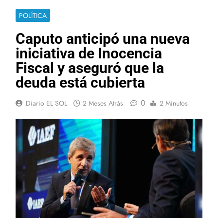
POLÍTICA
Caputo anticipó una nueva
iniciativa de Inocencia
Fiscal y aseguró que la
deuda está cubierta
0
Diario EL SOL
2 Meses Atrás
2 Minutos