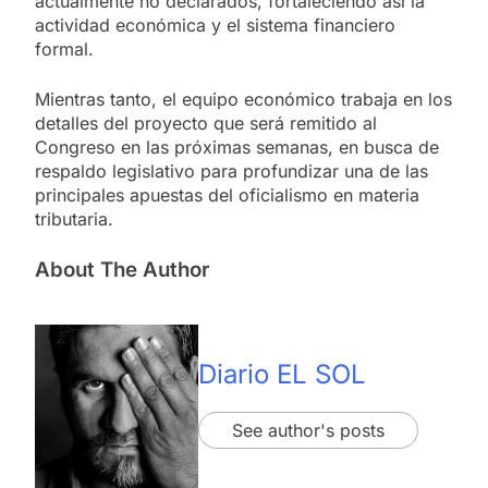
actualmente no declarados, fortaleciendo así la
actividad económica y el sistema financiero
formal.
Mientras tanto, el equipo económico trabaja en los
detalles del proyecto que será remitido al
Congreso en las próximas semanas, en busca de
respaldo legislativo para profundizar una de las
principales apuestas del oficialismo en materia
tributaria.
About The Author
Diario EL SOL
See author's posts