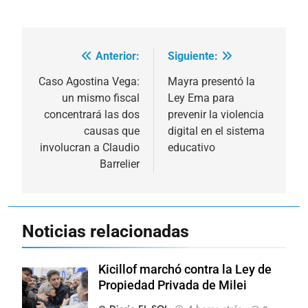
Anterior:
Siguiente:
Navegación
de
Caso Agostina Vega:
Mayra presentó la
un mismo fiscal
Ley Ema para
entradas
concentrará las dos
prevenir la violencia
causas que
digital en el sistema
involucran a Claudio
educativo
Barrelier
Noticias relacionadas
Kicillof marchó contra la Ley de
Propiedad Privada de Milei