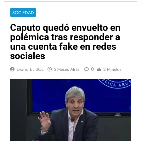
SOCIEDAD
Caputo quedó envuelto en
polémica tras responder a
una cuenta fake en redes
sociales
0
Diario EL SOL
6 Meses Atrás
2 Minutos