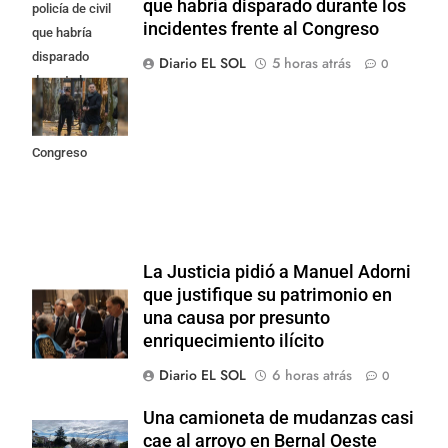
que habría disparado durante los
policía de civil
incidentes frente al Congreso
que habría
disparado
Diario EL SOL
5 horas atrás
0
durante los
incidentes
frente al
Congreso
La Justicia pidió a Manuel Adorni
que justifique su patrimonio en
una causa por presunto
enriquecimiento ilícito
Diario EL SOL
6 horas atrás
0
Una camioneta de mudanzas casi
cae al arroyo en Bernal Oeste