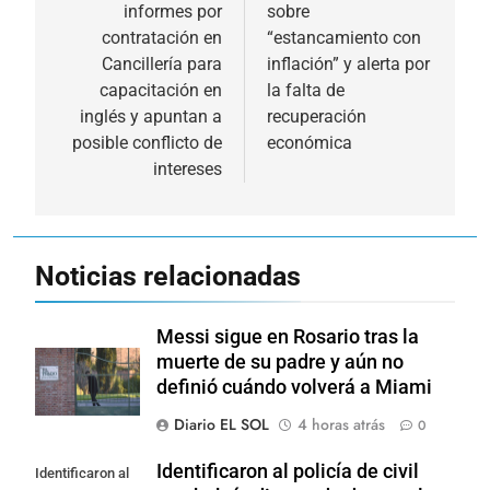
informes por
sobre
entradas
contratación en
“estancamiento con
Cancillería para
inflación” y alerta por
capacitación en
la falta de
inglés y apuntan a
recuperación
posible conflicto de
económica
intereses
Noticias relacionadas
Messi sigue en Rosario tras la
muerte de su padre y aún no
definió cuándo volverá a Miami
Diario EL SOL
4 horas atrás
0
Identificaron al policía de civil
Identificaron al