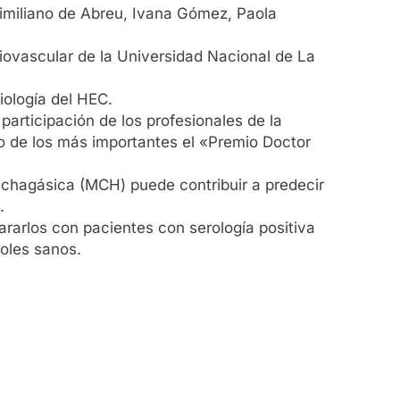
ximiliano de Abreu, Ivana Gómez, Paola
diovascular de la Universidad Nacional de La
iología del HEC.
participación de los profesionales de la
o de los más importantes el «Premio Doctor
 chagásica (MCH) puede contribuir a predecir
.
rarlos con pacientes con serología positiva
oles sanos.