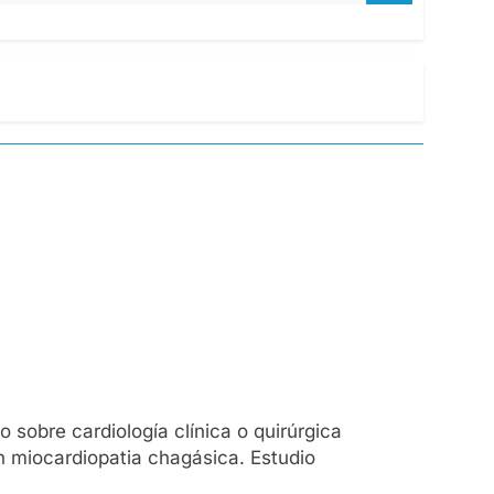
 sobre cardiología clínica o quirúrgica
n miocardiopatia chagásica. Estudio