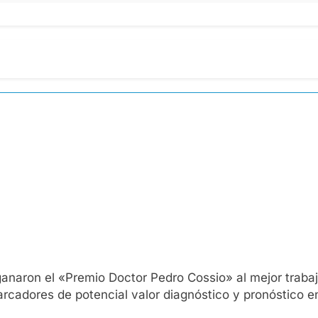
anaron el «Premio Doctor Pedro Cossio» al mejor trabajo
rcadores de potencial valor diagnóstico y pronóstico e