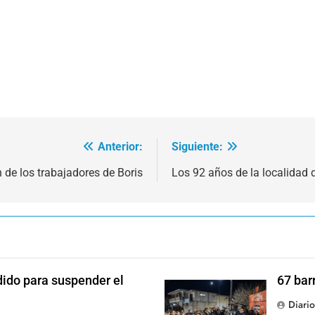
Anterior:
Siguiente:
 de los trabajadores de Boris
Los 92 años de la localidad
dido para suspender el
67 bar
Diari