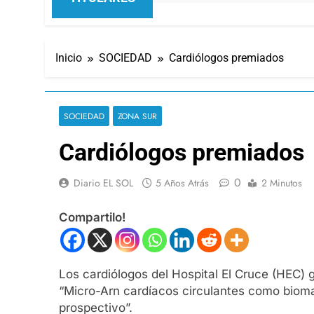
Inicio
SOCIEDAD
Cardiólogos premiados
SOCIEDAD
ZONA SUR
Cardiólogos premiados
0
Diario EL SOL
5 Años Atrás
2 Minutos
Compartilo!
Los cardiólogos del Hospital El Cruce (HEC) g
“Micro-Arn cardíacos circulantes como bioma
prospectivo”.