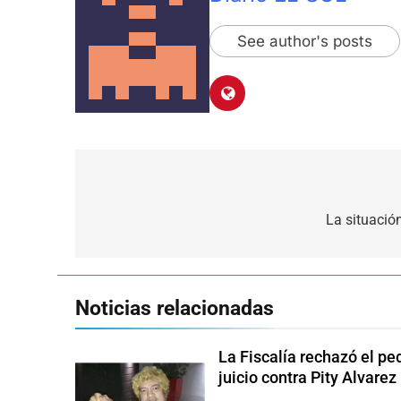
See author's posts
Navegación
de
La situación
entradas
Noticias relacionadas
La Fiscalía rechazó el pe
juicio contra Pity Alvarez