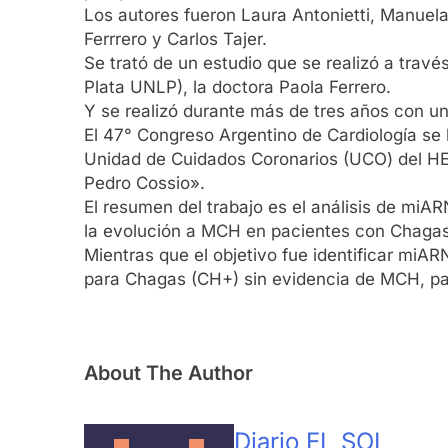
Los autores fueron Laura Antonietti, Manuela
Ferrrero y Carlos Tajer.
Se trató de un estudio que se realizó a trav
Plata UNLP), la doctora Paola Ferrero.
Y se realizó durante más de tres años con un
El 47° Congreso Argentino de Cardiología se l
Unidad de Cuidados Coronarios (UCO) del HEC
Pedro Cossio».
El resumen del trabajo es el análisis de mi
la evolución a MCH en pacientes con Chagas e
Mientras que el objetivo fue identificar miA
para Chagas (CH+) sin evidencia de MCH, pac
About The Author
Diario EL SOL