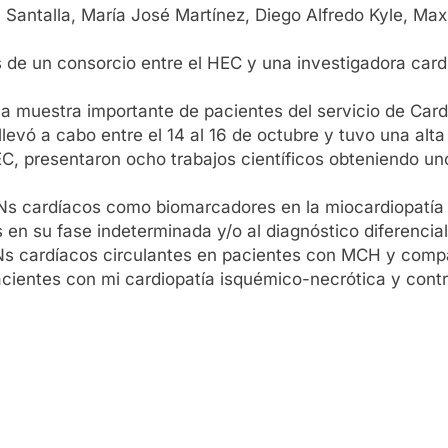
 Santalla, María José Martínez, Diego Alfredo Kyle, Ma
és de un consorcio entre el HEC y una investigadora car
a muestra importante de pacientes del servicio de Card
levó a cabo entre el 14 al 16 de octubre y tuvo una alta 
, presentaron ocho trabajos científicos obteniendo un
ARNs cardíacos como biomarcadores en la miocardiopatía
n su fase indeterminada y/o al diagnóstico diferencial
RNs cardíacos circulantes en pacientes con MCH y compa
ientes con mi cardiopatía isquémico-necrótica y contr