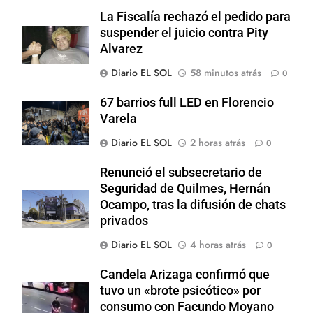
La Fiscalía rechazó el pedido para
suspender el juicio contra Pity
Alvarez
Diario EL SOL
58 minutos atrás
0
67 barrios full LED en Florencio
Varela
Diario EL SOL
2 horas atrás
0
Renunció el subsecretario de
Seguridad de Quilmes, Hernán
Ocampo, tras la difusión de chats
privados
Diario EL SOL
4 horas atrás
0
Candela Arizaga confirmó que
tuvo un «brote psicótico» por
consumo con Facundo Moyano