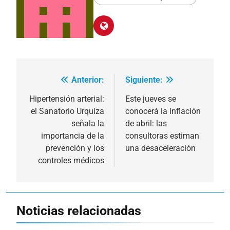
Anterior:
Siguiente:
Navegación
de
Hipertensión arterial:
Este jueves se
el Sanatorio Urquiza
conocerá la inflación
entradas
señala la
de abril: las
importancia de la
consultoras estiman
prevención y los
una desaceleración
controles médicos
Noticias relacionadas