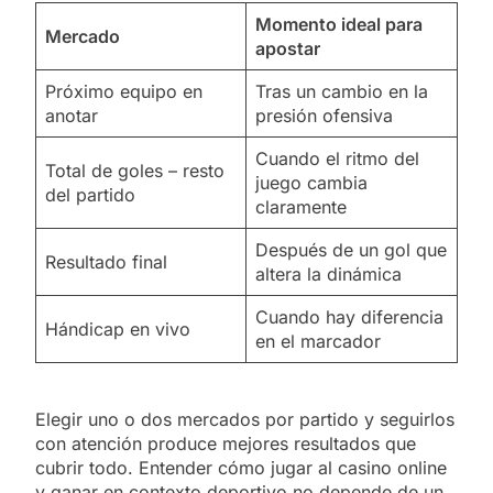
Momento ideal para
Mercado
apostar
Próximo equipo en
Tras un cambio en la
anotar
presión ofensiva
Cuando el ritmo del
Total de goles – resto
juego cambia
del partido
claramente
Después de un gol que
Resultado final
altera la dinámica
Cuando hay diferencia
Hándicap en vivo
en el marcador
Elegir uno o dos mercados por partido y seguirlos
con atención produce mejores resultados que
cubrir todo. Entender cómo jugar al casino online
y ganar en contexto deportivo no depende de un