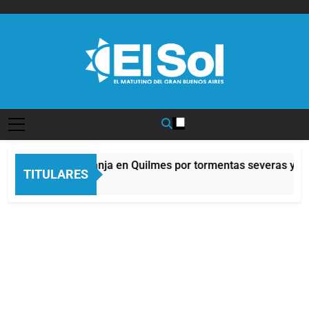
Saltar
al
contenido
Diario EL SOL
Alerta naranja en Quilmes por tormentas severas y fuer
TITULARES
6 Horas Atrás