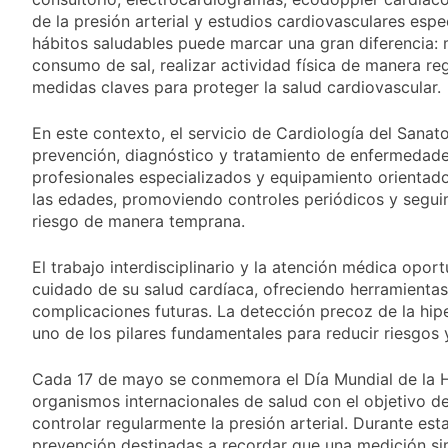
de la presión arterial y estudios cardiovasculares esp
hábitos saludables puede marcar una gran diferencia: m
consumo de sal, realizar actividad física de manera regu
medidas claves para proteger la salud cardiovascular.
En este contexto, el servicio de Cardiología del Sanat
prevención, diagnóstico y tratamiento de enfermedade
profesionales especializados y equipamiento orientado
las edades, promoviendo controles periódicos y segui
riesgo de manera temprana.
El trabajo interdisciplinario y la atención médica opo
cuidado de su salud cardíaca, ofreciendo herramientas 
complicaciones futuras. La detección precoz de la hip
uno de los pilares fundamentales para reducir riesgos
Cada 17 de mayo se conmemora el Día Mundial de la Hi
organismos internacionales de salud con el objetivo d
controlar regularmente la presión arterial. Durante es
prevención destinadas a recordar que una medición sim