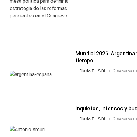
Mundial 2026: Argentina 
tiempo
Diario EL SOL
2 semanas a
Inquietos, intensos y b
Diario EL SOL
2 semanas a