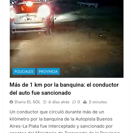
POLICIALES
PROVINCIA
Más de 1 km por la banquina: el conductor
del auto fue sancionado
Diario EL SOL
6 días atrás
0
2 minutos
Un conductor que circuló durante más de un
kilómetro por la banquina de la Autopista Buenos
Aires-La Plata fue interceptado y sancionado por