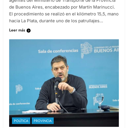
agentes del Ministerio de Transporte de la Provincia
de Buenos Aires, encabezado por Martín Marinucci.
El procedimiento se realizó en el kilómetro 15,5, mano
hacia La Plata, durante uno de los patrullajes…
Leer más
POLÍTICA
PROVINCIA