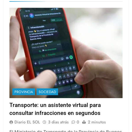
PROVINCIA
SOCIEDAD
Transporte: un asistente virtual para
consultar infracciones en segundos
Diario EL SOL
3 días atrás
0
2 minutos
El Ministerio de Transporte de la Provincia de Buenos