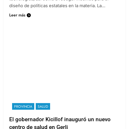
diseño de políticas estatales en la materia. La…
Leer más
PROVINCIA
SALUD
El gobernador Kicillof inauguró un nuevo
centro de salud en Gerli