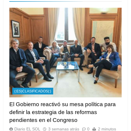
{:ES}CLASIFICADOS{:}
El Gobierno reactivó su mesa política para
definir la estrategia de las reformas
pendientes en el Congreso
Diario EL SOL
3 semanas atrás
0
2 minutos