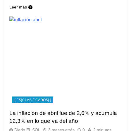
Leer más
{:ES}CLASIFICADOS{:}
La inflación de abril fue de 2,6% y acumula
12,3% en lo que va del año
Diario EL SOL
3 meses atrás
0
2 minutos