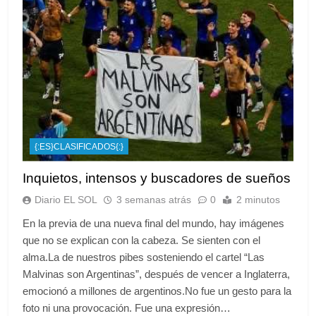
{:ES}CLASIFICADOS{:}
Inquietos, intensos y buscadores de sueños
Diario EL SOL
3 semanas atrás
0
2 minutos
En la previa de una nueva final del mundo, hay imágenes
que no se explican con la cabeza. Se sienten con el
alma.La de nuestros pibes sosteniendo el cartel “Las
Malvinas son Argentinas”, después de vencer a Inglaterra,
emocionó a millones de argentinos.No fue un gesto para la
foto ni una provocación. Fue una expresión…