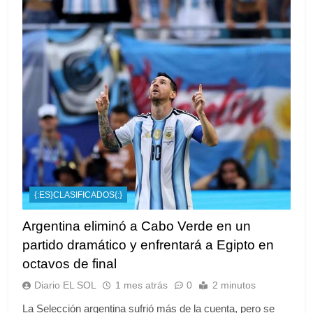
{:ES}CLASIFICADOS{:}
Argentina eliminó a Cabo Verde en un
partido dramático y enfrentará a Egipto en
octavos de final
Diario EL SOL
1 mes atrás
0
2 minutos
La Selección argentina sufrió más de la cuenta, pero se