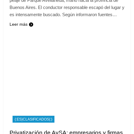
peaje de Parque Avellaneda, mano hacia la provincia de
Buenos Aires. El conductor responsable escapó del lugar y
es intensamente buscado. Según informaron fuentes…
Leer más
{:ES}CLASIFICADOS{:}
Privatización de AySA: empresarios y firmas