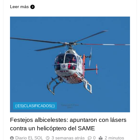
Leer más
{:ES}CLASIFICADOS{:}
Festejos albicelestes: apuntaron con lásers
contra un helicóptero del SAME
Diario EL SOL
3 semanas atrás
0
2 minutos