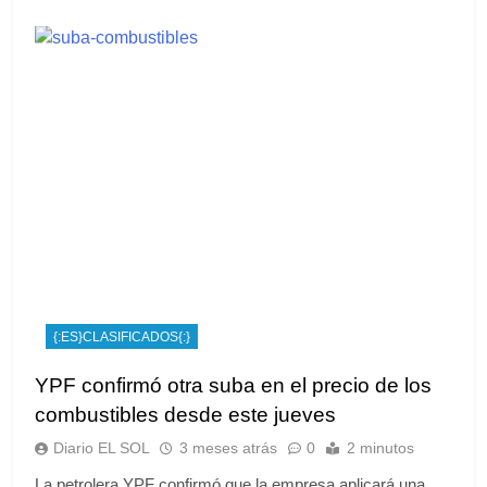
{:ES}CLASIFICADOS{:}
YPF confirmó otra suba en el precio de los
combustibles desde este jueves
Diario EL SOL
3 meses atrás
0
2 minutos
La petrolera YPF confirmó que la empresa aplicará una