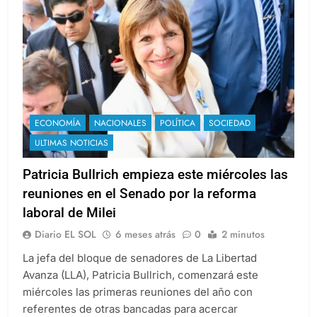
ECONOMÍA
NACIONALES
POLÍTICA
SOCIEDAD
ULTIMAS NOTICIAS
Patricia Bullrich empieza este miércoles las
reuniones en el Senado por la reforma
laboral de Milei
Diario EL SOL
6 meses atrás
0
2 minutos
La jefa del bloque de senadores de La Libertad
Avanza (LLA), Patricia Bullrich, comenzará este
miércoles las primeras reuniones del año con
referentes de otras bancadas para acercar