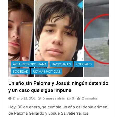
ÁREA METROPOLITANA
NACIONALES
POLICIALES
SOCIEDAD
ULTIMAS NOTICIAS
Un año sin Paloma y Josué: ningún detenido
y un caso que sigue impune
Diario EL SOL
6 meses atrás
0
2 minutos
Hoy, 30 de enero, se cumple un año del doble crimen
de Paloma Gallardo y Josué Salvatierra, los