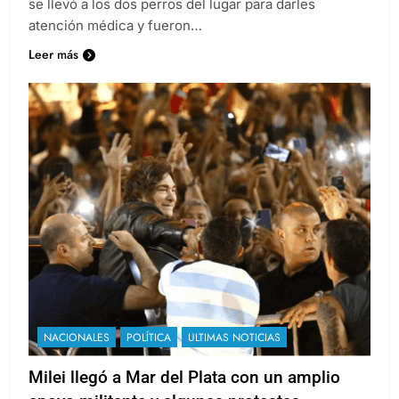
se llevó a los dos perros del lugar para darles
atención médica y fueron…
Leer más
NACIONALES
POLÍTICA
ULTIMAS NOTICIAS
Milei llegó a Mar del Plata con un amplio