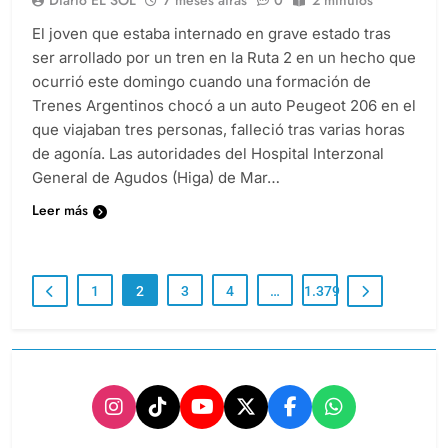
Diario EL SOL
7 meses atrás
0
2 minutos
El joven que estaba internado en grave estado tras
ser arrollado por un tren en la Ruta 2 en un hecho que
ocurrió este domingo cuando una formación de
Trenes Argentinos chocó a un auto Peugeot 206 en el
que viajaban tres personas, falleció tras varias horas
de agonía. Las autoridades del Hospital Interzonal
General de Agudos (Higa) de Mar…
Leer más
1
2
3
4
…
1.379