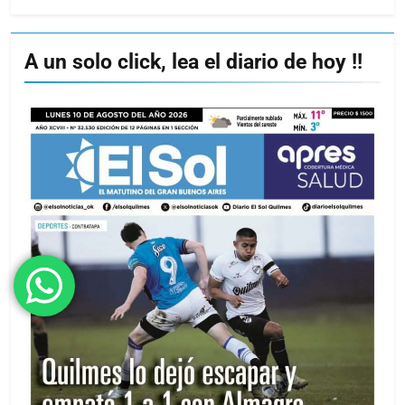
A un solo click, lea el diario de hoy !!