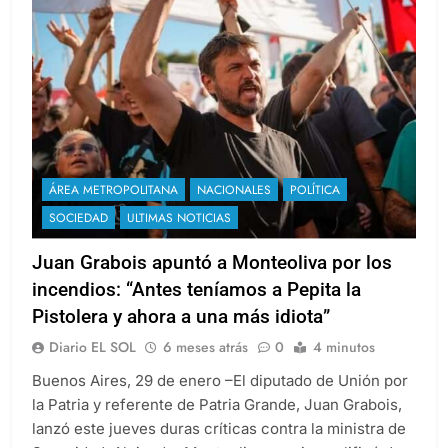
ÁREA METROPOLITANA
NACIONALES
POLÍTICA
SOCIEDAD
ULTIMAS NOTICIAS
Juan Grabois apuntó a Monteoliva por los
incendios: “Antes teníamos a Pepita la
Pistolera y ahora a una más idiota”
Diario EL SOL
6 meses atrás
0
4 minutos
Buenos Aires, 29 de enero –El diputado de Unión por
la Patria y referente de Patria Grande, Juan Grabois,
lanzó este jueves duras críticas contra la ministra de