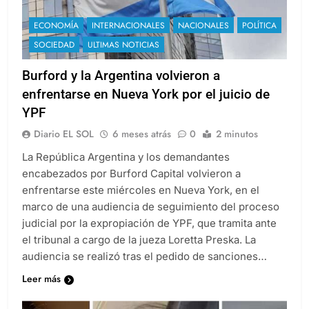
ECONOMÍA
INTERNACIONALES
NACIONALES
POLÍTICA
SOCIEDAD
ULTIMAS NOTICIAS
Burford y la Argentina volvieron a
enfrentarse en Nueva York por el juicio de
YPF
Diario EL SOL
6 meses atrás
0
2 minutos
La República Argentina y los demandantes
encabezados por Burford Capital volvieron a
enfrentarse este miércoles en Nueva York, en el
marco de una audiencia de seguimiento del proceso
judicial por la expropiación de YPF, que tramita ante
el tribunal a cargo de la jueza Loretta Preska. La
audiencia se realizó tras el pedido de sanciones…
Leer más