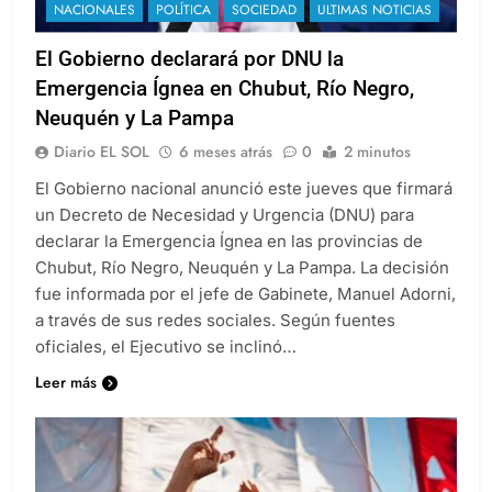
NACIONALES
POLÍTICA
SOCIEDAD
ULTIMAS NOTICIAS
El Gobierno declarará por DNU la
Emergencia Ígnea en Chubut, Río Negro,
Neuquén y La Pampa
Diario EL SOL
6 meses atrás
0
2 minutos
El Gobierno nacional anunció este jueves que firmará
un Decreto de Necesidad y Urgencia (DNU) para
declarar la Emergencia Ígnea en las provincias de
Chubut, Río Negro, Neuquén y La Pampa. La decisión
fue informada por el jefe de Gabinete, Manuel Adorni,
a través de sus redes sociales. Según fuentes
oficiales, el Ejecutivo se inclinó…
Leer más