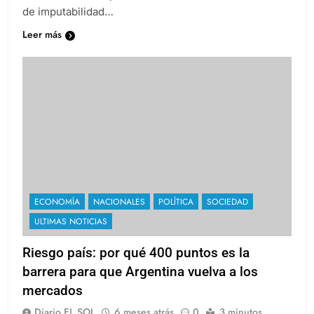
de imputabilidad…
Leer más
ECONOMÍA
NACIONALES
POLÍTICA
SOCIEDAD
ULTIMAS NOTICIAS
Riesgo país: por qué 400 puntos es la
barrera para que Argentina vuelva a los
mercados
Diario EL SOL
6 meses atrás
0
3 minutos