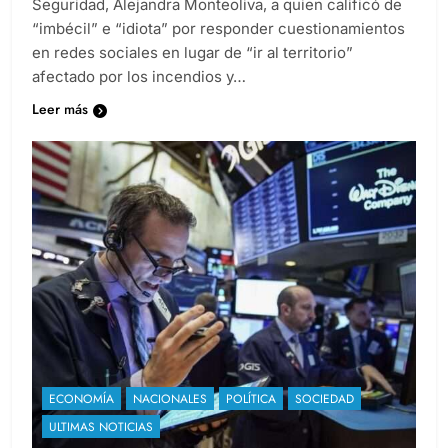
Seguridad, Alejandra Monteoliva, a quien calificó de
“imbécil” e “idiota” por responder cuestionamientos
en redes sociales en lugar de “ir al territorio”
afectado por los incendios y…
Leer más
ECONOMÍA
NACIONALES
POLÍTICA
SOCIEDAD
ULTIMAS NOTICIAS