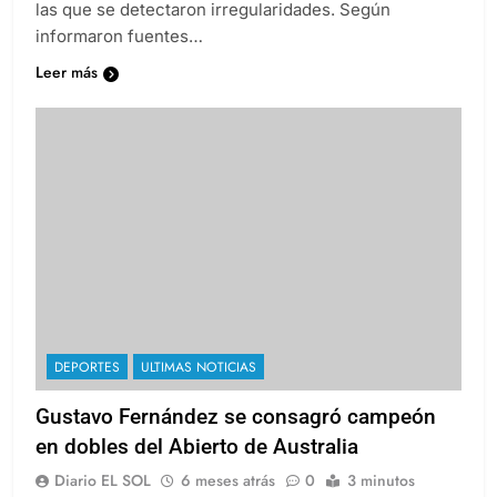
las que se detectaron irregularidades. Según
informaron fuentes…
Leer más
DEPORTES
ULTIMAS NOTICIAS
Gustavo Fernández se consagró campeón
en dobles del Abierto de Australia
Diario EL SOL
6 meses atrás
0
3 minutos