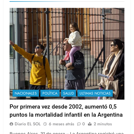
NACIONALES
POLÍTICA
SALUD
ULTIMAS NOTICIAS
Por primera vez desde 2002, aumentó 0,5
puntos la mortalidad infantil en la Argentina
Diario EL SOL
6 meses atrás
0
2 minutos
Buenos Aires, 31 de enero – La Argentina registró una