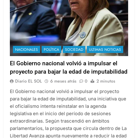
NACIONALES
POLÍTICA
SOCIEDAD
ULTIMAS NOTICIAS
El Gobierno nacional volvió a impulsar el
proyecto para bajar la edad de imputabilidad
Diario EL SOL
6 meses atrás
0
2 minutos
El Gobierno nacional volvió a impulsar el proyecto
para bajar la edad de imputabilidad, una iniciativa que
el oficialismo intenta reinstalar en la agenda
legislativa en el inicio del período de sesiones
extraordinarias. Según trascendió en ámbitos
parlamentarios, la propuesta que circula dentro de La
Libertad Avanza apunta nuevamente a reducir la edad