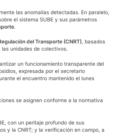
mente las anomalías detectadas. En paralelo,
obre el sistema SUBE y sus parámetros
sporte
.
Regulación del Transporte (CNRT)
, basados
 las unidades de colectivos.
rantizar un funcionamiento transparente del
sidios, expresada por el secretario
durante el encuentro mantenido el lunes
aciones se asignen conforme a la normativa
UBE, con un peritaje profundo de sus
os y la CNRT; y la verificación en campo, a