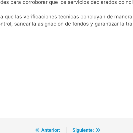
ades para corroborar que los servicios declarados coinci
ta que las verificaciones técnicas concluyan de manera 
trol, sanear la asignación de fondos y garantizar la tr
Anterior:
Siguiente: