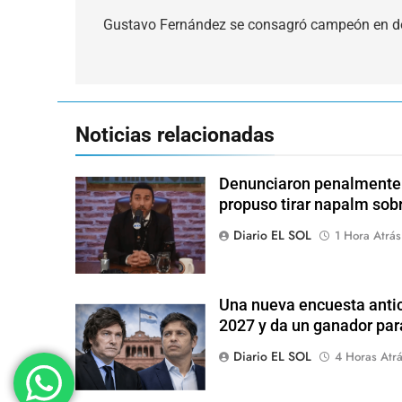
de
Gustavo Fernández se consagró campeón en dob
entradas
Noticias relacionadas
Denunciaron penalmente a
propuso tirar napalm sob
Diario EL SOL
1 Hora Atrás
Una nueva encuesta antic
2027 y da un ganador para
Diario EL SOL
4 Horas Atr