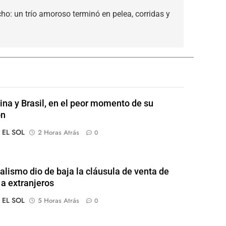
ho: un trío amoroso terminó en pelea, corridas y
ina y Brasil, en el peor momento de su
ón
o EL SOL
2 Horas Atrás
0
ialismo dio de baja la cláusula de venta de
 a extranjeros
o EL SOL
5 Horas Atrás
0