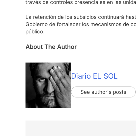
través de controles presenciales en las unid
La retención de los subsidios continuará has
Gobierno de fortalecer los mecanismos de con
público.
About The Author
Diario EL SOL
See author's posts
Navegación