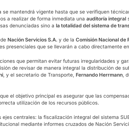
da se mantendrá vigente hasta que se verifiquen técnica
rios a realizar de forma inmediata una
auditoría integral
s
esas denunciadas sino a
la totalidad del sistema de tran
 de
Nación Servicios S.A.
y de la
Comisión Nacional de 
nes presenciales que se llevarán a cabo directamente en
cciones que permitan evitar futuras irregularidades y ga
ión de revisar de manera integral la distribución de sub
ni
, y el secretario de Transporte,
Fernando Herrmann
, 
 que el objetivo principal es asegurar que las compens
rrecta utilización de los recursos públicos.
 ejes centrales: la fiscalización integral del sistema S
stitucional mediante informes cruzados de Nación Servici