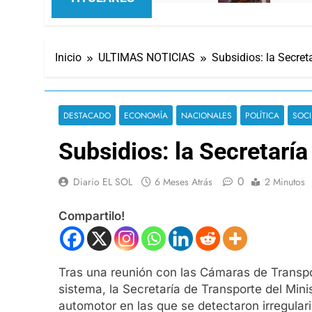
Inicio
ULTIMAS NOTICIAS
Subsidios: la Secret
DESTACADO
ECONOMÍA
NACIONALES
POLÍTICA
SOC
Subsidios: la Secretarí
0
Diario EL SOL
6 Meses Atrás
2 Minutos
Compartilo!
Tras una reunión con las Cámaras de Transpo
sistema, la Secretaría de Transporte del Min
automotor en las que se detectaron irregular