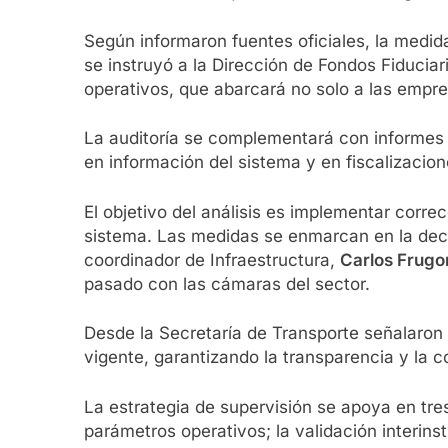
Según informaron fuentes oficiales, la medi
se instruyó a la Dirección de Fondos Fiducia
operativos, que abarcará no solo a las empr
La auditoría se complementará con informes
en información del sistema y en fiscalizacio
El objetivo del análisis es implementar corre
sistema. Las medidas se enmarcan en la decis
coordinador de Infraestructura,
Carlos Frugo
pasado con las cámaras del sector.
Desde la Secretaría de Transporte señalaron
vigente, garantizando la transparencia y la co
La estrategia de supervisión se apoya en tres
parámetros operativos; la validación interin