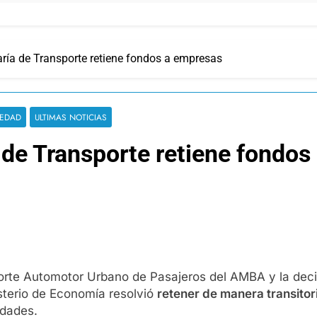
aría de Transporte retiene fondos a empresas
IEDAD
ULTIMAS NOTICIAS
a de Transporte retiene fondo
rte Automotor Urbano de Pasajeros del AMBA y la decisi
isterio de Economía resolvió
retener de manera transitori
idades.