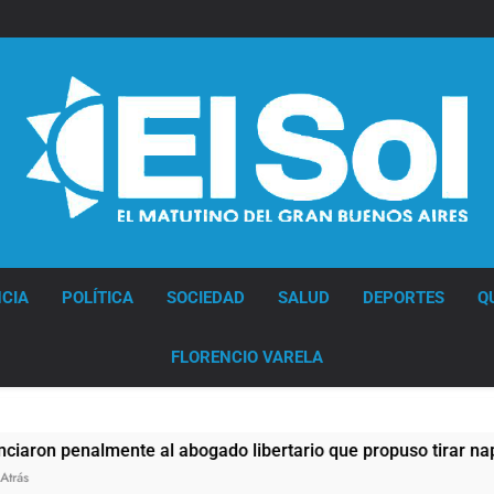
Diario EL SOL
CIA
POLÍTICA
SOCIEDAD
SALUD
DEPORTES
Q
FLORENCIO VARELA
enalmente al abogado libertario que propuso tirar napalm sob