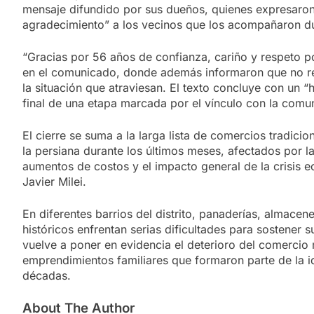
mensaje difundido por sus dueños, quienes expresaro
agradecimiento” a los vecinos que los acompañaron d
“Gracias por 56 años de confianza, cariño y respeto po
en el comunicado, donde además informaron que no r
la situación que atraviesan. El texto concluye con un “h
final de una etapa marcada por el vínculo con la comu
El cierre se suma a la larga lista de comercios tradici
la persiana durante los últimos meses, afectados por l
aumentos de costos y el impacto general de la crisis 
Javier Milei.
En diferentes barrios del distrito, panaderías, almace
históricos enfrentan serias dificultades para sostener s
vuelve a poner en evidencia el deterioro del comercio 
emprendimientos familiares que formaron parte de la i
décadas.
About The Author