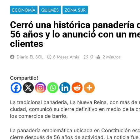
ECONOMÍA
QUILMES
ZONA SUR
Cerró una histórica panadería 
56 años y lo anunció con un m
clientes
0
Diario EL SOL
8 Meses Atrás
2 Minutos
Compartilo!
La tradicional panadería, La Nueva Reina, con más de m
ciudad, comunicó su cierre definitivo en medio de la 
los comercios de barrio.
La panadería emblemática ubicada en Constitución es
cierre después de 56 años de actividad. La noticia fue