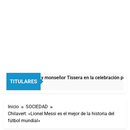
Carlos Balor y monseñor Tissera en la celebración por 
TITULARES
21 Minutos Atrás
Inicio
SOCIEDAD
Chilavert: «Lionel Messi es el mejor de la historia del
fútbol mundial»