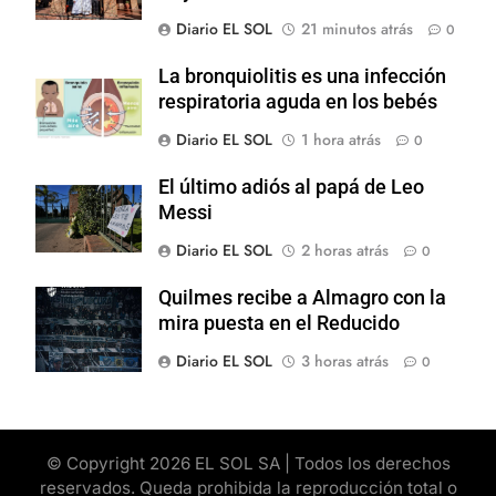
Diario EL SOL
21 minutos atrás
0
La bronquiolitis es una infección
respiratoria aguda en los bebés
Diario EL SOL
1 hora atrás
0
El último adiós al papá de Leo
Messi
Diario EL SOL
2 horas atrás
0
Quilmes recibe a Almagro con la
mira puesta en el Reducido
Diario EL SOL
3 horas atrás
0
© Copyright 2026 EL SOL SA | Todos los derechos
reservados. Queda prohibida la reproducción total o