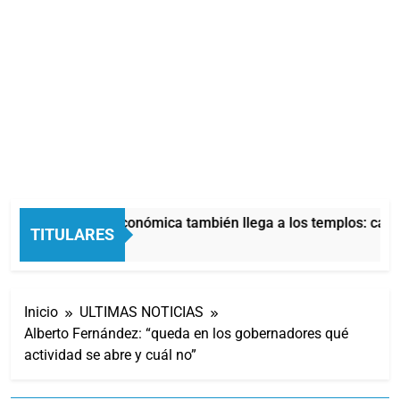
La crisis económica también llega a los templos: casi 
TITULARES
4 Horas Atrás
Inicio
ULTIMAS NOTICIAS
Alberto Fernández: “queda en los gobernadores qué
actividad se abre y cuál no”