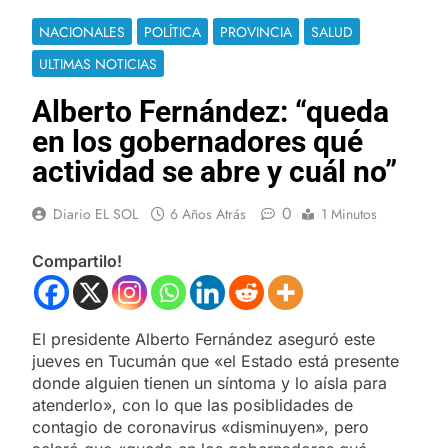
NACIONALES
POLÍTICA
PROVINCIA
SALUD
ULTIMAS NOTICIAS
Alberto Fernández: “queda
en los gobernadores qué
actividad se abre y cuál no”
0
Diario EL SOL
6 Años Atrás
1 Minutos
Compartilo!
El presidente Alberto Fernández aseguró este
jueves en Tucumán que «el Estado está presente
donde alguien tienen un síntoma y lo aísla para
atenderlo», con lo que las posiblidades de
contagio de coronavirus «disminuyen», pero