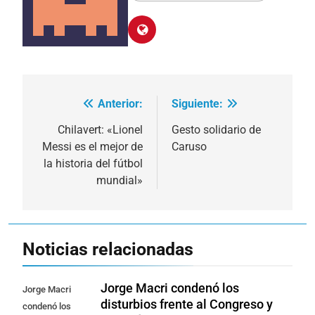
Anterior:
Siguiente:
Navegación
de
Chilavert: «Lionel
Gesto solidario de
Messi es el mejor de
Caruso
entradas
la historia del fútbol
mundial»
Noticias relacionadas
Jorge Macri condenó los
Jorge Macri
disturbios frente al Congreso y
condenó los