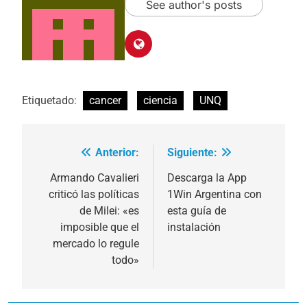
See author's posts
Etiquetado:
cancer
ciencia
UNQ
Anterior:
Siguiente:
Navegación
de
Armando Cavalieri
Descarga la App
criticó las políticas
1Win Argentina con
entradas
de Milei: «es
esta guía de
imposible que el
instalación
mercado lo regule
todo»