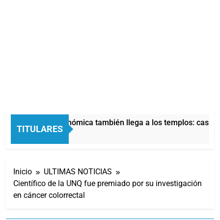
La crisis económica también llega a los templos: casi la 
TITULARES
1 Hora Atrás
Inicio
ULTIMAS NOTICIAS
Científico de la UNQ fue premiado por su investigación
en cáncer colorrectal