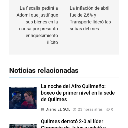
de
La fiscalía pedirá a
La inflación de abril
Adorni que justifique
fue de 2,6% y
entradas
sus bienes en la
Transporte lideró las
causa por presunto
subas del mes
enriquecimiento
ilícito
Noticias relacionadas
La noche del Afro Quilmeño:
boxeo de primer nivel en la sede
de Quilmes
Diario EL SOL
23 horas atrás
0
Quilmes derrotó 2-0 al líder
Gimnasia de Jujuy y volvió a