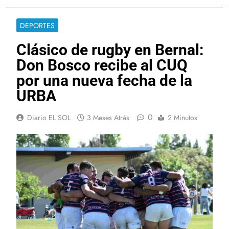
DEPORTES
Clásico de rugby en Bernal:
Don Bosco recibe al CUQ
por una nueva fecha de la
URBA
0
Diario EL SOL
3 Meses Atrás
2 Minutos