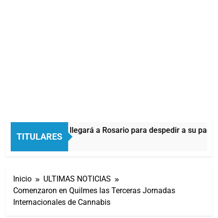
Lionel Messi llegará a Rosario para despedir a su padre
TITULARES
35 Minutos Atrás
Inicio
ULTIMAS NOTICIAS
Comenzaron en Quilmes las Terceras Jornadas
Internacionales de Cannabis