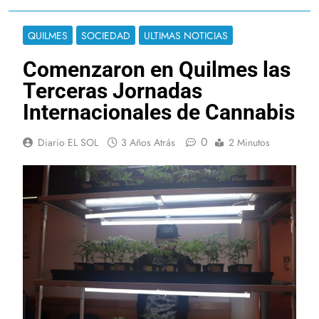
QUILMES
SOCIEDAD
ULTIMAS NOTICIAS
Comenzaron en Quilmes las
Terceras Jornadas
Internacionales de Cannabis
0
Diario EL SOL
3 Años Atrás
2 Minutos