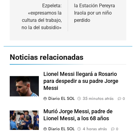
Ezpeleta:
la Estación Pereyra
entradas
«expresamos la
Iraola por un niño
cultura del trabajo,
perdido
no la del subsidio»
Noticias relacionadas
Lionel Messi llegará a Rosario
para despedir a su padre Jorge
Messi
Diario EL SOL
35 minutos atrás
0
Murió Jorge Messi, padre de
Lionel Messi, a los 68 años
Diario EL SOL
4 horas atrás
0