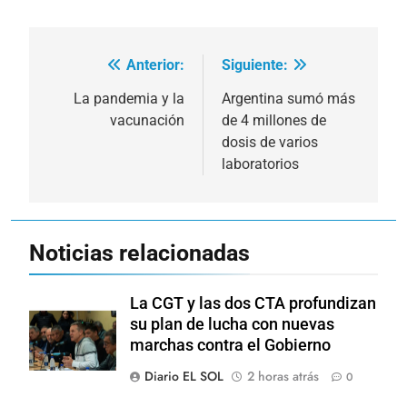
Anterior:
Siguiente:
Navegación
de
La pandemia y la
Argentina sumó más
vacunación
de 4 millones de
entradas
dosis de varios
laboratorios
Noticias relacionadas
La CGT y las dos CTA profundizan
su plan de lucha con nuevas
marchas contra el Gobierno
Diario EL SOL
2 horas atrás
0