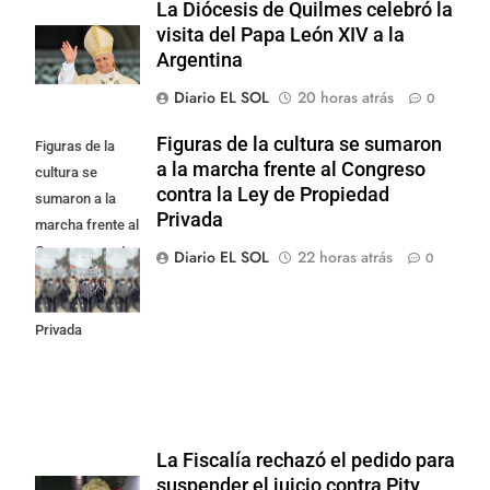
La Diócesis de Quilmes celebró la
visita del Papa León XIV a la
Argentina
Diario EL SOL
20 horas atrás
0
Figuras de la cultura se sumaron
Figuras de la
a la marcha frente al Congreso
cultura se
contra la Ley de Propiedad
sumaron a la
Privada
marcha frente al
Congreso contra
Diario EL SOL
22 horas atrás
0
la Ley de
Propiedad
Privada
La Fiscalía rechazó el pedido para
suspender el juicio contra Pity