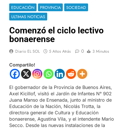
EDUCACIÓN
PROVINCIA
SOCIEDAD
ULTIMAS NOTICIAS
Comenzó el ciclo lectivo
bonaerense
0
Diario EL SOL
5 Años Atrás
3 Minutos
Compartilo!
El gobernador de la Provincia de Buenos Aires,
Axel Kicillof, visitó el Jardín de Infantes N° 902
Juana Manso de Ensenada, junto al ministro de
Educación de la Nación, Nicolás Trotta, la
directora general de Cultura y Educación
bonaerense, Agustina Vila, y el intendente Mario
Secco. Desde las nuevas instalaciones de la