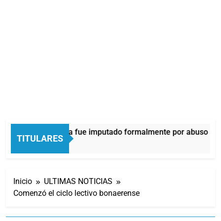
Thiago Medina fue imputado formalmente por abuso sexu
TITULARES
1 Hora Atrás
Inicio
ULTIMAS NOTICIAS
Comenzó el ciclo lectivo bonaerense