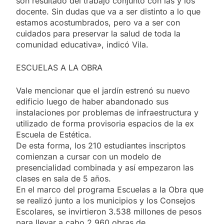
son resultado del trabajo conjunto con las y los
docente. Sin dudas que va a ser distinto a lo que
estamos acostumbrados, pero va a ser con
cuidados para preservar la salud de toda la
comunidad educativa», indicó Vila.
ESCUELAS A LA OBRA
Vale mencionar que el jardín estrenó su nuevo
edificio luego de haber abandonado sus
instalaciones por problemas de infraestructura y
utilizado de forma provisoria espacios de la ex
Escuela de Estética.
De esta forma, los 210 estudiantes inscriptos
comienzan a cursar con un modelo de
presencialidad combinada y así empezaron las
clases en sala de 5 años.
En el marco del programa Escuelas a la Obra que
se realizó junto a los municipios y los Consejos
Escolares, se invirtieron 3.538 millones de pesos
para llevar a cabo 2.960 obras de