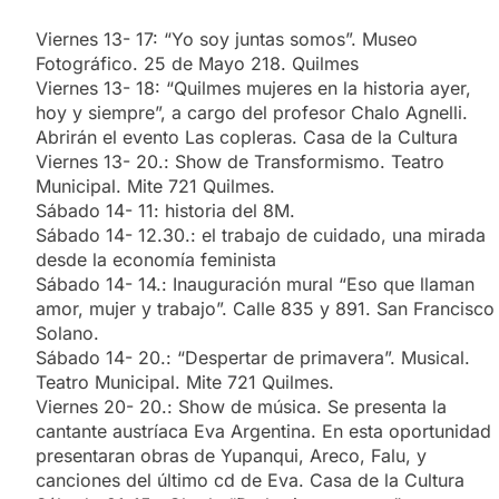
Viernes 13- 17: “Yo soy juntas somos”. Museo
Fotográfico. 25 de Mayo 218. Quilmes
Viernes 13- 18: “Quilmes mujeres en la historia ayer,
hoy y siempre”, a cargo del profesor Chalo Agnelli.
Abrirán el evento Las copleras. Casa de la Cultura
Viernes 13- 20.: Show de Transformismo. Teatro
Municipal. Mite 721 Quilmes.
Sábado 14- 11: historia del 8M.
Sábado 14- 12.30.: el trabajo de cuidado, una mirada
desde la economía feminista
Sábado 14- 14.: Inauguración mural “Eso que llaman
amor, mujer y trabajo”. Calle 835 y 891. San Francisco
Solano.
Sábado 14- 20.: “Despertar de primavera”. Musical.
Teatro Municipal. Mite 721 Quilmes.
Viernes 20- 20.: Show de música. Se presenta la
cantante austríaca Eva Argentina. En esta oportunidad
presentaran obras de Yupanqui, Areco, Falu, y
canciones del último cd de Eva. Casa de la Cultura