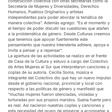
construcción colectiva con otras secretarías como la
Secretaría de Mujeres y Diversidades, Derechos
Humanos, Pueblos Originarios y artistas
independientes para poder abordar la temática de
manera colectiva”. Además agrego: “Es el momento y
el tiempo de poder discutir las cuestiones que atañen
a la problemática de género. Desde Culturas creemos
que tenemos que apoyar fuertemente este
pensamiento que nuestra Intendenta adhiere, apoya e
invita a pensar y a repensar”.
La apertura de las actividades se realizo en el frente
de Casa de la Cultura y estuvo a cargo del Colectivo
de Artes Mujeres al Sur que interpretaron canciones y
coplas de su autoría. Cecilia Soma, música e
integrante del Colectivo dio que hay un nuevo impulso
desde el gobierno nacional, provincial y local con
respecto a las políticas de género y manifestó que
“muchas mujeres fueron silenciadas, violadas y
torturadas por sus propios maridos. Suena fuerte pero
es real. Así nacieron nuestras coplas y canciones y
esta necesidad del grupo de empezar a acompañar a