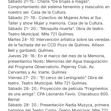
Sábado 21-15.: Charla “De brujas a magas”.
Comportamiento del sistema femenino y masculino en
nuestro ser. Casa de la Cultura.
Sábado 21- 19.: Colectivo de Mujeres Artes al Sur.
Taller y show Mujer y memoria. Casa de la Cultura.
Sábado 21- 20.: “Mosquita muerta”. Obra de teatro.
Teatro Municipal. Mite 721 Quilmes.
Martes 24- 10: Intervención artística sobre las veredas
de la fachada del ex CCD Pozo de Quilmes. Allison
Bell y garibaldi. Quilmes.
Jueves 26- 16.: En el marco del mes de la Memoria,
presentamos Nodo: Memorias del Agua Inauguración
del Programa Observatorio. Pejerrey Club. Av.
Cervantes y Av. Iriarte. Quilmes
Viernes 27- 20.: “El cerco de Leningrado” Obra de
teatro. Teatro Municipal. Mite 721 Quilmes.
Sábado 28- 20.: Proyección de película “Fragmentos
de una amiga”. CPA Leonardo Favio. Chacabuco 600.
Bernal
Sábado 28- 20.: Presentación Nadia Muzyca, primera
bailarina del Teatro Colón. Teatro Municipal. Mite 721