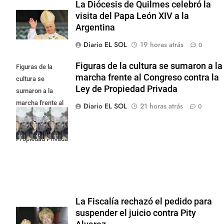
La Diócesis de Quilmes celebró la
visita del Papa León XIV a la
Argentina
Diario EL SOL
19 horas atrás
0
Figuras de la cultura se sumaron a la
Figuras de la
marcha frente al Congreso contra la
cultura se
Ley de Propiedad Privada
sumaron a la
marcha frente al
Diario EL SOL
21 horas atrás
0
Congreso contra
la Ley de
Propiedad Privada
La Fiscalía rechazó el pedido para
suspender el juicio contra Pity