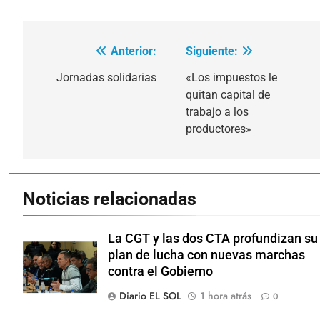
Anterior:
Siguiente:
Navegación
de
Jornadas solidarias
«Los impuestos le
quitan capital de
entradas
trabajo a los
productores»
Noticias relacionadas
La CGT y las dos CTA profundizan su
plan de lucha con nuevas marchas
contra el Gobierno
Diario EL SOL
1 hora atrás
0