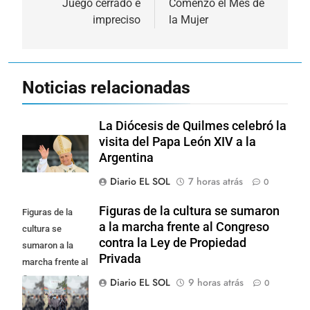
de
Juego cerrado e
Comenzó el Mes de
impreciso
la Mujer
entradas
Noticias relacionadas
La Diócesis de Quilmes celebró la
visita del Papa León XIV a la
Argentina
Diario EL SOL
7 horas atrás
0
Figuras de la cultura se sumaron
Figuras de la
a la marcha frente al Congreso
cultura se
contra la Ley de Propiedad
sumaron a la
Privada
marcha frente al
Congreso contra
Diario EL SOL
9 horas atrás
0
la Ley de