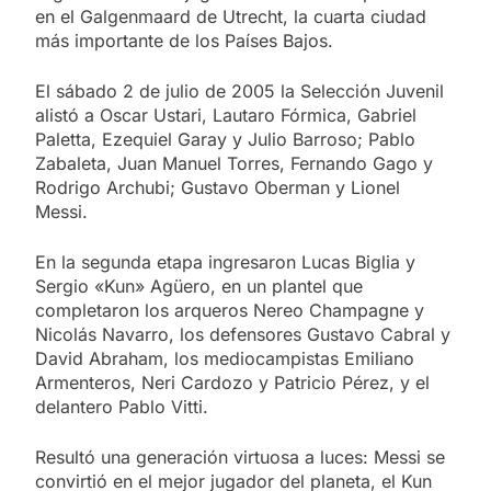
en el Galgenmaard de Utrecht, la cuarta ciudad
más importante de los Países Bajos.
El sábado 2 de julio de 2005 la Selección Juvenil
alistó a Oscar Ustari, Lautaro Fórmica, Gabriel
Paletta, Ezequiel Garay y Julio Barroso; Pablo
Zabaleta, Juan Manuel Torres, Fernando Gago y
Rodrigo Archubi; Gustavo Oberman y Lionel
Messi.
En la segunda etapa ingresaron Lucas Biglia y
Sergio «Kun» Agüero, en un plantel que
completaron los arqueros Nereo Champagne y
Nicolás Navarro, los defensores Gustavo Cabral y
David Abraham, los mediocampistas Emiliano
Armenteros, Neri Cardozo y Patricio Pérez, y el
delantero Pablo Vitti.
Resultó una generación virtuosa a luces: Messi se
convirtió en el mejor jugador del planeta, el Kun