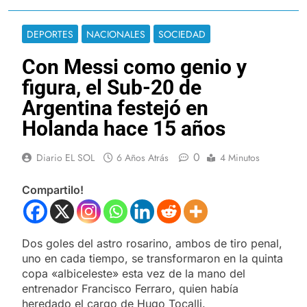
DEPORTES
NACIONALES
SOCIEDAD
Con Messi como genio y
figura, el Sub-20 de
Argentina festejó en
Holanda hace 15 años
0
Diario EL SOL
6 Años Atrás
4 Minutos
Compartilo!
Dos goles del astro rosarino, ambos de tiro penal,
uno en cada tiempo, se transformaron en la quinta
copa «albiceleste» esta vez de la mano del
entrenador Francisco Ferraro, quien había
heredado el cargo de Hugo Tocalli.