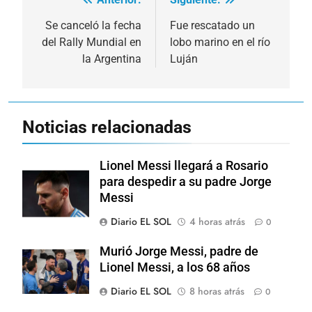
Navegación
de
Se canceló la fecha
Fue rescatado un
del Rally Mundial en
lobo marino en el río
entradas
la Argentina
Luján
Noticias relacionadas
Lionel Messi llegará a Rosario
para despedir a su padre Jorge
Messi
Diario EL SOL
4 horas atrás
0
Murió Jorge Messi, padre de
Lionel Messi, a los 68 años
Diario EL SOL
8 horas atrás
0