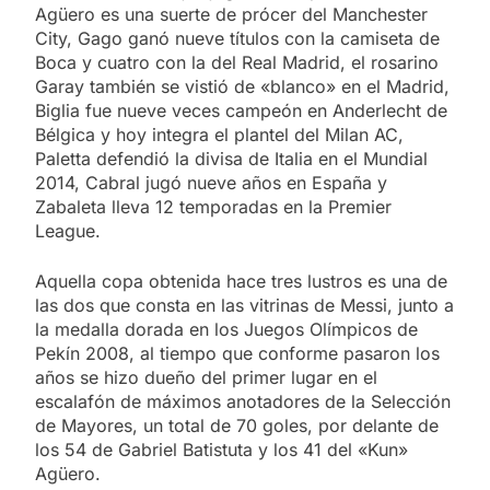
Agüero es una suerte de prócer del Manchester
City, Gago ganó nueve títulos con la camiseta de
Boca y cuatro con la del Real Madrid, el rosarino
Garay también se vistió de «blanco» en el Madrid,
Biglia fue nueve veces campeón en Anderlecht de
Bélgica y hoy integra el plantel del Milan AC,
Paletta defendió la divisa de Italia en el Mundial
2014, Cabral jugó nueve años en España y
Zabaleta lleva 12 temporadas en la Premier
League.
Aquella copa obtenida hace tres lustros es una de
las dos que consta en las vitrinas de Messi, junto a
la medalla dorada en los Juegos Olímpicos de
Pekín 2008, al tiempo que conforme pasaron los
años se hizo dueño del primer lugar en el
escalafón de máximos anotadores de la Selección
de Mayores, un total de 70 goles, por delante de
los 54 de Gabriel Batistuta y los 41 del «Kun»
Agüero.