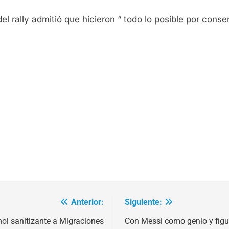
el rally admitió que hicieron “ todo lo posible por cons
Anterior:
Siguiente:
hol sanitizante a Migraciones
Con Messi como genio y figur