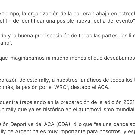
 tiempo, la organización de la carrera trabajó en estre
l fin de identificar una posible nueva fecha del evento”,
do y la buena predisposición de todas las partes, las l
 año”.
 que imaginábamos ni mucho menos el que deseábamos. 
azón de este rally, a nuestros fanáticos de todos los 
z más, la pasión por el WRC”, destacó el ACA.
cuentra trabajando en la preparación de la edición 2021 d
n rally que ya es histórico en el automovilismo mundial
ión Deportiva del ACA (CDA), dijo que “es una cancelaci
Rally de Argentina es muy importante para nosotros, y e