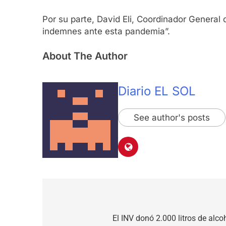
Por su parte, David Eli, Coordinador General d
indemnes ante esta pandemia”.
About The Author
Diario EL SOL
See author's posts
Navegación
de
El INV donó 2.000 litros de alco