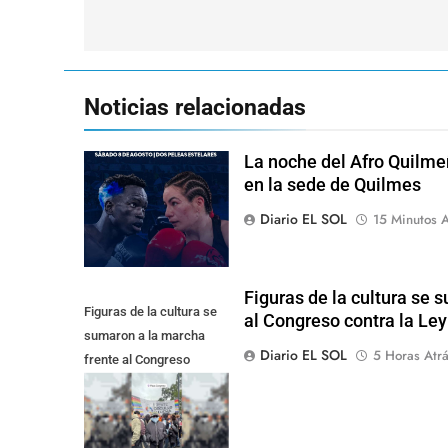
entradas
Noticias relacionadas
La noche del Afro Quilme
en la sede de Quilmes
Diario EL SOL
15 Minutos A
Figuras de la cultura se 
Figuras de la cultura se
al Congreso contra la Le
sumaron a la marcha
Diario EL SOL
5 Horas Atr
frente al Congreso
contra la Ley de
Propiedad Privada