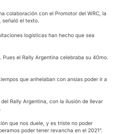
cha colaboración con el Promotor del WRC, la
 señaló el texto.
imitaciones logísticas han hecho que sea
Pues el Rally Argentina celebraba su 40mo.
tiempos que anhelaban con ansias poder ir a
el Rally Argentina, con la ilusión de llevar
.
ón que nos duele, y es triste no poder
speramos poder tener revancha en el 2021”.