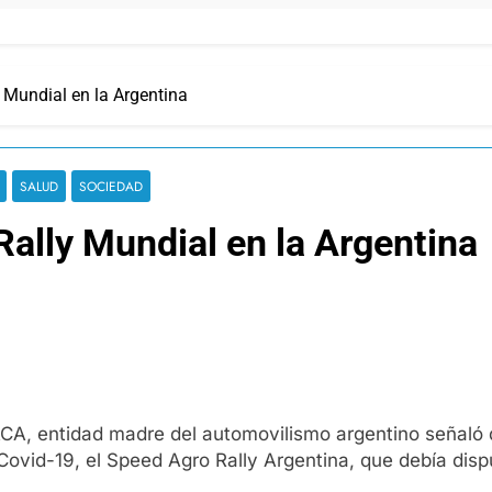
y Mundial en la Argentina
SALUD
SOCIEDAD
Rally Mundial en la Argentina
CA, entidad madre del automovilismo argentino señaló 
vid-19, el Speed Agro Rally Argentina, que debía dispu