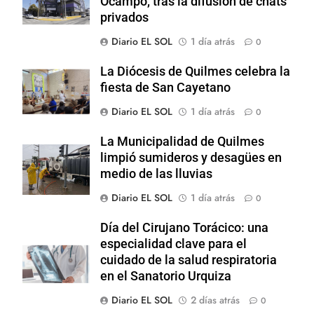
Ocampo, tras la difusión de chats
privados
Diario EL SOL
1 día atrás
0
La Diócesis de Quilmes celebra la
fiesta de San Cayetano
Diario EL SOL
1 día atrás
0
La Municipalidad de Quilmes
limpió sumideros y desagües en
medio de las lluvias
Diario EL SOL
1 día atrás
0
Día del Cirujano Torácico: una
especialidad clave para el
cuidado de la salud respiratoria
en el Sanatorio Urquiza
Diario EL SOL
2 días atrás
0