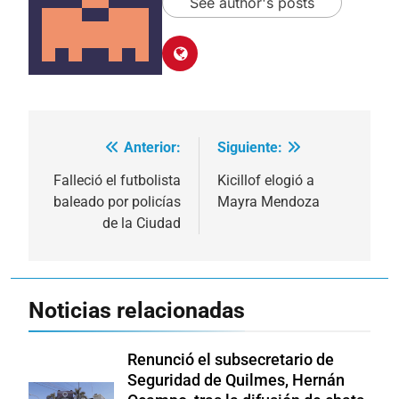
See author's posts
Anterior:
Siguiente:
Navegación
de
Falleció el futbolista
Kicillof elogió a
baleado por policías
Mayra Mendoza
entradas
de la Ciudad
Noticias relacionadas
Renunció el subsecretario de
Seguridad de Quilmes, Hernán