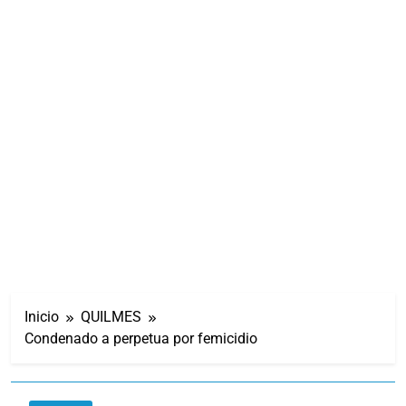
Inicio
QUILMES
Condenado a perpetua por femicidio