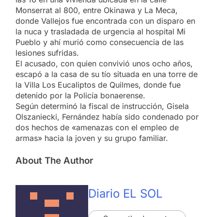
Monserrat al 800, entre Okinawa y La Meca,
donde Vallejos fue encontrada con un disparo en
la nuca y trasladada de urgencia al hospital Mi
Pueblo y ahí murió como consecuencia de las
lesiones sufridas.
El acusado, con quien convivió unos ocho años,
escapó a la casa de su tío situada en una torre de
la Villa Los Eucaliptos de Quilmes, donde fue
detenido por la Policía bonaerense.
Según determinó la fiscal de instrucción, Gisela
Olszaniecki, Fernández había sido condenado por
dos hechos de «amenazas con el empleo de
armas» hacia la joven y su grupo familiar.
About The Author
Diario EL SOL