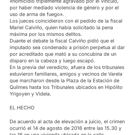
«homicidio triplemente agravado por el vínculo,
por haber mediado violencia de género y por el
uso de arma de fuego».
Los jueces coincidieron con el pedido de la fiscal
Mariel Calviño, quien había solicitado la pena
máxima por los mismos delitos.
Duante el debate la fiscal Calviño pidió que el
imputado sea condenado a prisión perpetua al dar
por acreditado que mató a su concubina de un
disparo en la cabeza y luego escapó.
En la previa del veredicto, afuera de los tribunales
estuvieron familiares, amigos y vecinos de Varela
que marcharon desde la Plaza de la Estación de
Quilmes hasta los Tribunales ubicados en Hipólito
Yrigoyen y Videla.
EL HECHO
De acuerdo al acta de elevación a juicio, el crimen
ocurrió el 14 de agosto de 2016 entre las 15.30 y
las 16 en una vivienda ubicada en la calle