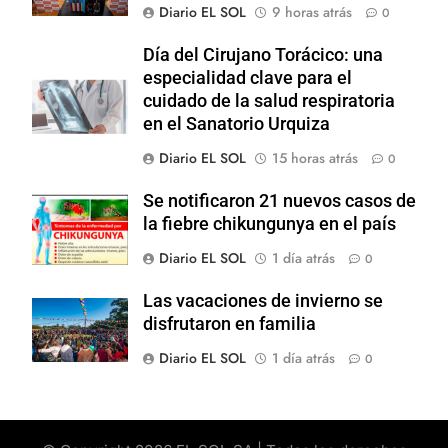
Diario EL SOL
9 horas atrás
0
Día del Cirujano Torácico: una
especialidad clave para el
cuidado de la salud respiratoria
en el Sanatorio Urquiza
Diario EL SOL
15 horas atrás
0
Se notificaron 21 nuevos casos de
la fiebre chikungunya en el país
Diario EL SOL
1 día atrás
0
Las vacaciones de invierno se
disfrutaron en familia
Diario EL SOL
1 día atrás
0