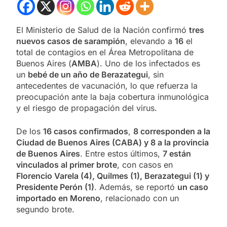
El Ministerio de Salud de la Nación confirmó
tres
nuevos casos de sarampión
, elevando a
16
el
total de contagios en el Área Metropolitana de
Buenos Aires (
AMBA
). Uno de los infectados es
un
bebé de un año de Berazategui
, sin
antecedentes de vacunación, lo que refuerza la
preocupación ante la baja cobertura inmunológica
y el riesgo de propagación del virus.
De los
16 casos confirmados
,
8 corresponden a la
Ciudad de Buenos Aires (CABA) y 8 a la provincia
de Buenos Aires
. Entre estos últimos,
7 están
vinculados al primer brote
, con casos en
Florencio Varela (4), Quilmes (1), Berazategui (1) y
Presidente Perón (1)
. Además, se reportó
un caso
importado en Moreno
, relacionado con un
segundo brote.