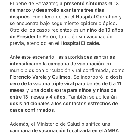
El bebé de Berazategui
presentó síntomas el 13
de marzo y desarrolló exantema tres días
después
. Fue atendido en el
Hospital Garrahan
y
se encuentra bajo seguimiento epidemiológico.
Otro de los casos recientes es un
niño de 10 años
de Presidente Perón
, también sin vacunación
previa, atendido en el
Hospital Elizalde
.
Ante este escenario, las autoridades sanitarias
intensificaron la campaña de vacunación
en
municipios con circulación viral confirmada, como
Florencio Varela y Quilmes
. Se incorporó la
dosis
cero de la vacuna triple viral para bebés de 6 a 11
meses
y
una dosis extra para niños y niñas de
entre 13 meses y 4 años
. También se aplicarán
dosis adicionales a los contactos estrechos de
casos confirmados
.
Además, el Ministerio de Salud planifica una
campaña de vacunación focalizada en el AMBA