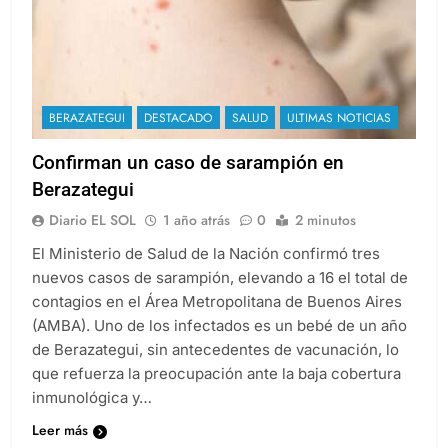
BERAZATEGUI
DESTACADO
SALUD
ULTIMAS NOTICIAS
Confirman un caso de sarampión en
Berazategui
Diario EL SOL
1 año atrás
0
2 minutos
El Ministerio de Salud de la Nación confirmó tres
nuevos casos de sarampión, elevando a 16 el total de
contagios en el Área Metropolitana de Buenos Aires
(AMBA). Uno de los infectados es un bebé de un año
de Berazategui, sin antecedentes de vacunación, lo
que refuerza la preocupación ante la baja cobertura
inmunológica y…
Leer más