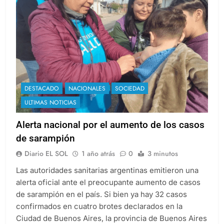
DESTACADO
NACIONALES
SOCIEDAD
ULTIMAS NOTICIAS
Alerta nacional por el aumento de los casos
de sarampión
Diario EL SOL
1 año atrás
0
3 minutos
Las autoridades sanitarias argentinas emitieron una
alerta oficial ante el preocupante aumento de casos
de sarampión en el país. Si bien ya hay 32 casos
confirmados en cuatro brotes declarados en la
Ciudad de Buenos Aires, la provincia de Buenos Aires