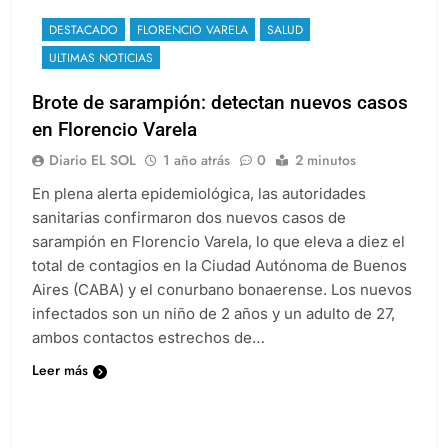
DESTACADO
FLORENCIO VARELA
SALUD
ULTIMAS NOTICIAS
Brote de sarampión: detectan nuevos casos
en Florencio Varela
Diario EL SOL
1 año atrás
0
2 minutos
En plena alerta epidemiológica, las autoridades
sanitarias confirmaron dos nuevos casos de
sarampión en Florencio Varela, lo que eleva a diez el
total de contagios en la Ciudad Autónoma de Buenos
Aires (CABA) y el conurbano bonaerense. Los nuevos
infectados son un niño de 2 años y un adulto de 27,
ambos contactos estrechos de…
Leer más