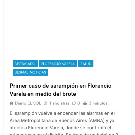
DESTACADO
FLORENCIO VARELA
SALUD
ULTIMAS NOTICIAS
Primer caso de sarampión en Florencio
Varela en medio del brote
Diario EL SOL
1 año atrás
0
3 minutos
El sarampión vuelve a encender las alarmas en el
Área Metropolitana de Buenos Aires (AMBA) y ya
afecta a Florencio Varela, donde se confirmó el
primer caso en el distrito. Se trata de un bebé de 9