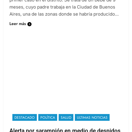
meses, cuyo padre trabaja en la Ciudad de Buenos
Aires, una de las zonas donde se habría producido…
Leer más
DESTACADO
POLÍTICA
SALUD
ULTIMAS NOTICIAS
Alerta por sarampión en medio de despidos