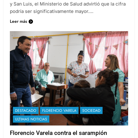
y San Luis, el Ministerio de Salud advirtió que la cifra
podría ser significativamente mayor….
Leer más
DESTACADO
FLORENCIO VARELA
SOCIEDAD
ULTIMAS NOTICIAS
Florencio Varela contra el sarampión