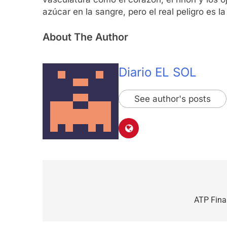
azúcar en la sangre, pero el real peligro es
About The Author
Diario EL SOL
See author's posts
Navegación
de
ATP Final
entradas