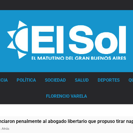
Diario EL SOL
CIA
POLÍTICA
SOCIEDAD
SALUD
DEPORTES
Q
FLORENCIO VARELA
enalmente al abogado libertario que propuso tirar napalm sob