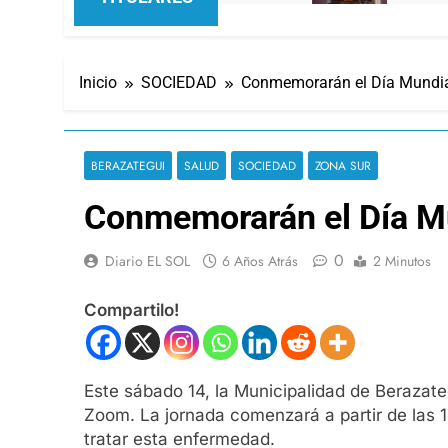
Inicio
SOCIEDAD
Conmemorarán el Día Mundial
BERAZATEGUI
SALUD
SOCIEDAD
ZONA SUR
Conmemorarán el Día Mu
0
Diario EL SOL
6 Años Atrás
2 Minutos
Compartilo!
Este sábado 14, la Municipalidad de Berazate
Zoom. La jornada comenzará a partir de las 
tratar esta enfermedad.