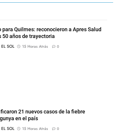
o para Quilmes: reconocieron a Apres Salud
s 50 años de trayectoria
o EL SOL
15 Horas Atrás
0
ificaron 21 nuevos casos de la fiebre
gunya en el país
o EL SOL
15 Horas Atrás
0