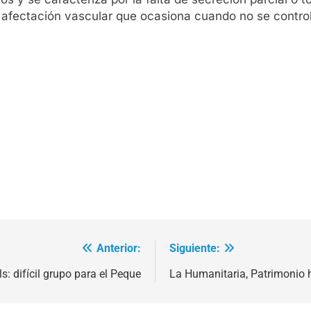
 la afectación vascular que ocasiona cuando no se contro
Anterior:
Siguiente:
s: difícil grupo para el Peque
La Humanitaria, Patrimonio h