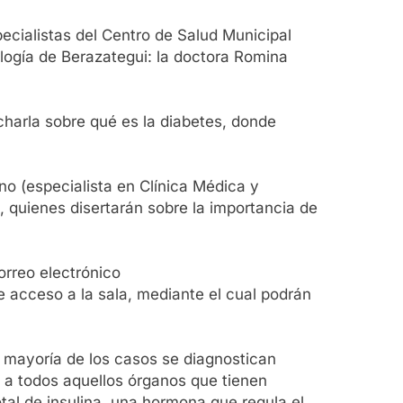
pecialistas del Centro de Salud Municipal
ología de Berazategui: la doctora Romina
charla sobre qué es la diabetes, donde
no (especialista en Clínica Médica y
), quienes disertarán sobre la importancia de
orreo electrónico
e acceso a la sala, mediante el cual podrán
 mayoría de los casos se diagnostican
 a todos aquellos órganos que tienen
otal de insulina, una hormona que regula el