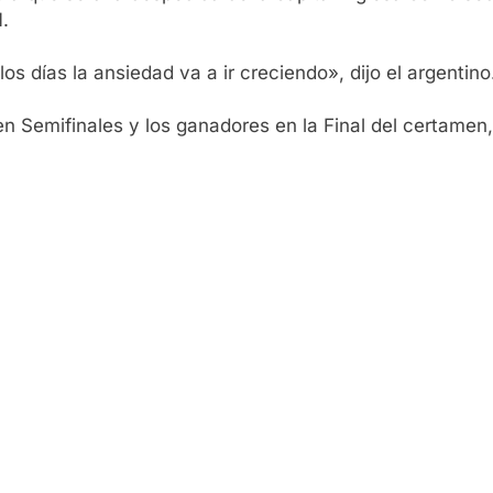
1.
s días la ansiedad va a ir creciendo», dijo el argentino
n Semifinales y los ganadores en la Final del certamen