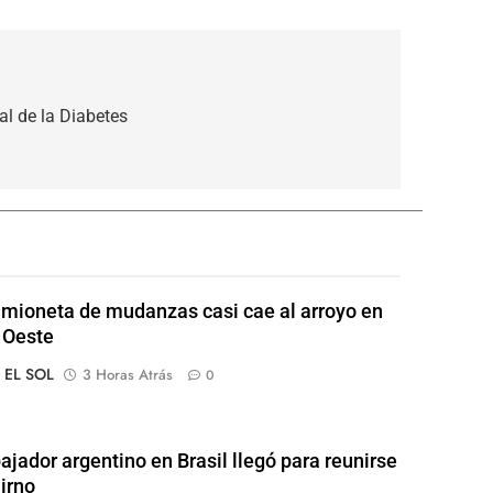
l de la Diabetes
mioneta de mudanzas casi cae al arroyo en
 Oeste
o EL SOL
3 Horas Atrás
0
ajador argentino en Brasil llegó para reunirse
irno