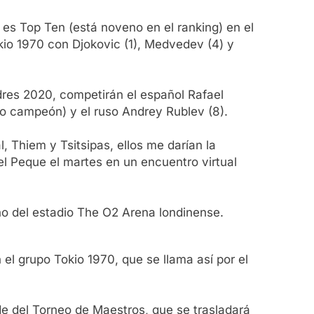
 es Top Ten (está noveno en el ranking) en el
kio 1970 con Djokovic (1), Medvedev (4) y
dres 2020, competirán el español Rafael
imo campeón) y el ruso Andrey Rublev (8).
l, Thiem y Tsitsipas, ellos me darían la
el Peque el martes en un encuentro virtual
cho del estadio The O2 Arena londinense.
 el grupo Tokio 1970, que se llama así por el
de del Torneo de Maestros, que se trasladará