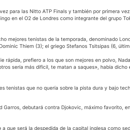
vez para las Nitto ATP Finals y también por primera vez
mingo en el O2 de Londres como integrante del grupo To
 ocho mejores tenistas de la temporada, denominado Lon
Dominic Thiem (3); el griego Stefanos Tsitsipas (6, últ
ie rápida, prefiero a los que son mejores en polvo, Nada
tros sería más difícil, te matan a saques», había dicho 
es tenistas que no quería sobre la pista dura y bajo te
d Garros, debutará contra Djokovic, máximo favorito, en
 a que será la despedida de la capital inglesa como se