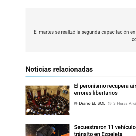
Navegación
de
El martes se realizó la segunda capacitación e
c
entradas
Noticias relacionadas
El peronismo recupera air
errores libertarios
Diario EL SOL
3 Horas Atr
Secuestraron 11 vehículo
tránsito en Ezpeleta