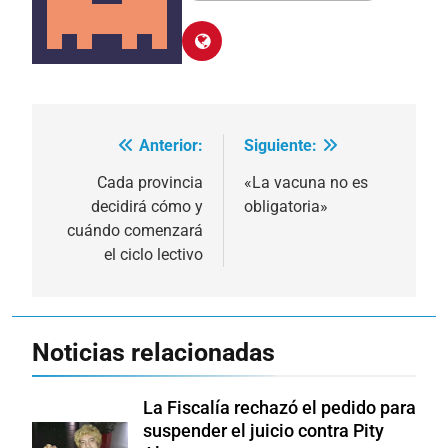
Anterior:
Siguiente:
Navegación
de
Cada provincia
«La vacuna no es
decidirá cómo y
obligatoria»
entradas
cuándo comenzará
el ciclo lectivo
Noticias relacionadas
La Fiscalía rechazó el pedido para
suspender el juicio contra Pity