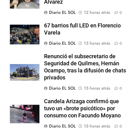
Alvarez
Diario EL SOL
12 horas atrás
0
67 barrios full LED en Florencio
Varela
Diario EL SOL
13 horas atrás
0
Renunció el subsecretario de
Seguridad de Quilmes, Hernán
Ocampo, tras la difusión de chats
privados
Diario EL SOL
15 horas atrás
0
Candela Arizaga confirmó que
tuvo un «brote psicótico» por
consumo con Facundo Moyano
Diario EL SOL
15 horas atrás
0