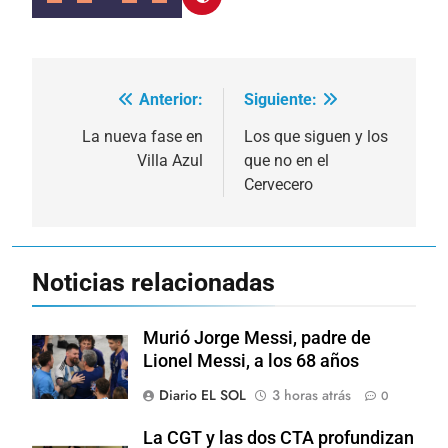
Anterior:
Siguiente:
Navegación
de
La nueva fase en
Los que siguen y los
Villa Azul
que no en el
entradas
Cervecero
Noticias relacionadas
Murió Jorge Messi, padre de
Lionel Messi, a los 68 años
Diario EL SOL
3 horas atrás
0
La CGT y las dos CTA profundizan