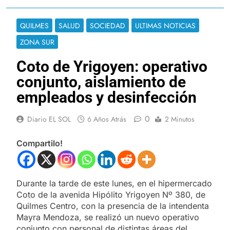
QUILMES
SALUD
SOCIEDAD
ULTIMAS NOTICIAS
ZONA SUR
Coto de Yrigoyen: operativo
conjunto, aislamiento de
empleados y desinfección
0
Diario EL SOL
6 Años Atrás
2 Minutos
Compartilo!
Durante la tarde de este lunes, en el hipermercado
Coto de la avenida Hipólito Yrigoyen Nº 380, de
Quilmes Centro, con la presencia de la intendenta
Mayra Mendoza, se realizó un nuevo operativo
conjunto con personal de distintas áreas del