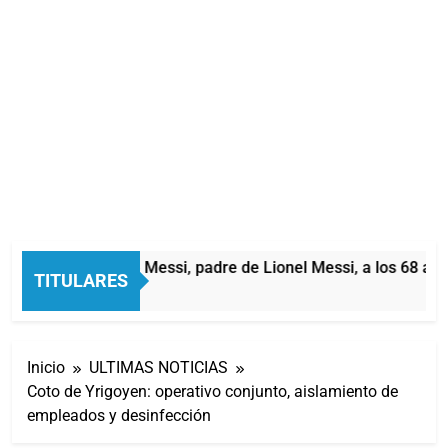
Murió Jorge Messi, padre de Lionel Messi, a los 68 años
TITULARES
3 Horas Atrás
Inicio
ULTIMAS NOTICIAS
Coto de Yrigoyen: operativo conjunto, aislamiento de
empleados y desinfección